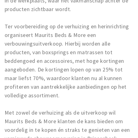
in de werkplaats, waar het vakmanschap achter de
Inloggen
producten zichtbaar wordt.
Ter voorbereiding op de verhuizing en herinrichting
organiseert Maurits Beds & More een
verbouwingsuitverkoop. Hierbij worden alle
producten, van boxsprings en matrassen tot
beddengoed en accessoires, met hoge kortingen
aangeboden. De kortingen lopen op van 25% tot
maar liefst 70%, waardoor klanten nu al kunnen
profiteren van aantrekkelijke aanbiedingen op het
volledige assortiment.
Met zowel de verhuizing als de uitverkoop wil
Maurits Beds & More klanten de kans bieden om
voordelig in te kopen én straks te genieten van een