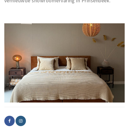
vernieuwde showroomervaring in Prinsenbeek.