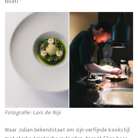
Noeti."
Fotografie: Lars de Nijs
Waar Julian bekendstaat om zijn verfijnde kookstijl