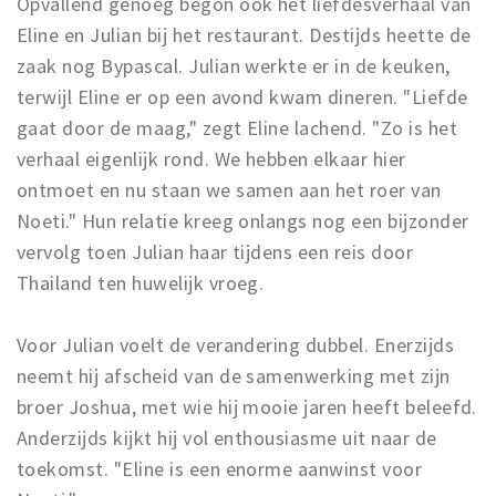
Opvallend genoeg begon ook het liefdesverhaal van
Inloggen
Eline en Julian bij het restaurant. Destijds heette de
zaak nog Bypascal. Julian werkte er in de keuken,
terwijl Eline er op een avond kwam dineren. "Liefde
gaat door de maag," zegt Eline lachend. "Zo is het
verhaal eigenlijk rond. We hebben elkaar hier
ontmoet en nu staan we samen aan het roer van
Noeti." Hun relatie kreeg onlangs nog een bijzonder
vervolg toen Julian haar tijdens een reis door
Thailand ten huwelijk vroeg.
Voor Julian voelt de verandering dubbel. Enerzijds
neemt hij afscheid van de samenwerking met zijn
broer Joshua, met wie hij mooie jaren heeft beleefd.
Anderzijds kijkt hij vol enthousiasme uit naar de
toekomst. "Eline is een enorme aanwinst voor