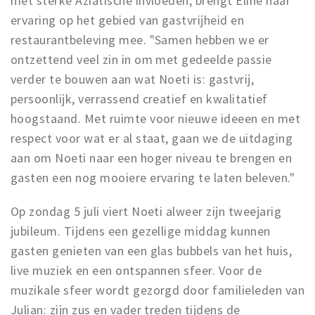
met sterke Aziatische invloeden, brengt Eline haar
ervaring op het gebied van gastvrijheid en
restaurantbeleving mee. "Samen hebben we er
ontzettend veel zin in om met gedeelde passie
verder te bouwen aan wat Noeti is: gastvrij,
persoonlijk, verrassend creatief en kwalitatief
hoogstaand. Met ruimte voor nieuwe ideeen en met
respect voor wat er al staat, gaan we de uitdaging
aan om Noeti naar een hoger niveau te brengen en
gasten een nog mooiere ervaring te laten beleven."
Op zondag 5 juli viert Noeti alweer zijn tweejarig
jubileum. Tijdens een gezellige middag kunnen
gasten genieten van een glas bubbels van het huis,
live muziek en een ontspannen sfeer. Voor de
muzikale sfeer wordt gezorgd door familieleden van
Julian: zijn zus en vader treden tijdens de