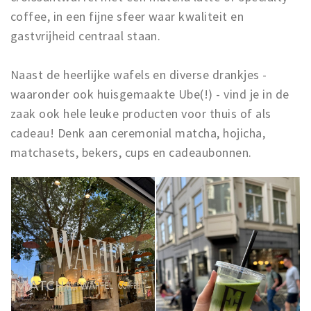
Inloggen
coffee, in een fijne sfeer waar kwaliteit en
gastvrijheid centraal staan.
Naast de heerlijke wafels en diverse drankjes -
waaronder ook huisgemaakte Ube(!) - vind je in de
zaak ook hele leuke producten voor thuis of als
cadeau! Denk aan ceremonial matcha, hojicha,
matchasets, bekers, cups en cadeaubonnen.