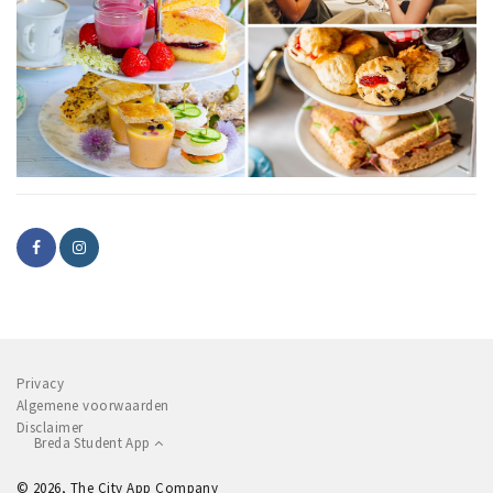
Privacy
Algemene voorwaarden
Disclaimer
Breda Student App
© 2026, The City App Company