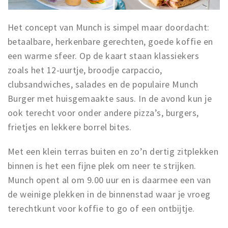
Het concept van Munch is simpel maar doordacht:
betaalbare, herkenbare gerechten, goede koffie en
een warme sfeer. Op de kaart staan klassiekers
zoals het 12-uurtje, broodje carpaccio,
clubsandwiches, salades en de populaire Munch
Burger met huisgemaakte saus. In de avond kun je
ook terecht voor onder andere pizza’s, burgers,
frietjes en lekkere borrel bites.
Met een klein terras buiten en zo’n dertig zitplekken
binnen is het een fijne plek om neer te strijken.
Munch opent al om 9.00 uur en is daarmee een van
de weinige plekken in de binnenstad waar je vroeg
terechtkunt voor koffie to go of een ontbijtje.