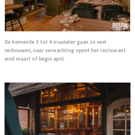
Inloggen
De komende 3 tot 4 maanden gaan ze veel
verbouwen, naar verwachting opent het restaurant
eind maart of begin april.