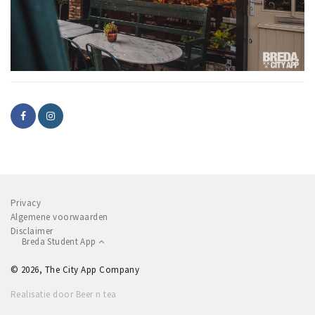
Privacy
Algemene voorwaarden
Disclaimer
Breda Student App
© 2026, The City App Company
Realisatie door Beer n tea