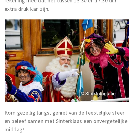
rekening mee dat het tussen 13:30 en 17:30 uur
extra druk kan zijn.
Kom gezellig langs, geniet van de feestelijke sfeer
en beleef samen met Sinterklaas een onvergetelijke
middag!