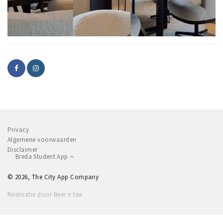
Privacy
Algemene voorwaarden
Disclaimer
Breda Student App
© 2026, The City App Company
Realisatie door Beer n tea