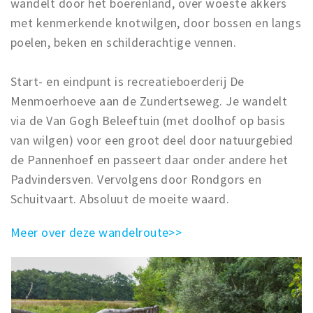
wandelt door het boerenland, over woeste akkers
met kenmerkende knotwilgen, door bossen en langs
poelen, beken en schilderachtige vennen.
Start- en eindpunt is recreatieboerderij De
Menmoerhoeve aan de Zundertseweg. Je wandelt
via de Van Gogh Beleeftuin (met doolhof op basis
van wilgen) voor een groot deel door natuurgebied
de Pannenhoef en passeert daar onder andere het
Padvindersven. Vervolgens door Rondgors en
Schuitvaart. Absoluut de moeite waard.
Meer over deze wandelroute>>