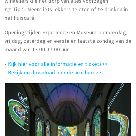
winkeliers die het dorp van alles voorzagen.
👉 Tip 5: Neem iets lekkers te eten of te drinken in
het huiscafé.
Openingstijden Experience en Museum: donderdag,
vrijdag, zaterdag en eerste en laatste zondag van de
maand van 13.00-17.00 uur.
-
Kijk hier voor alle informatie en tickets>>
-
Bekijk en download hier de brochure>>