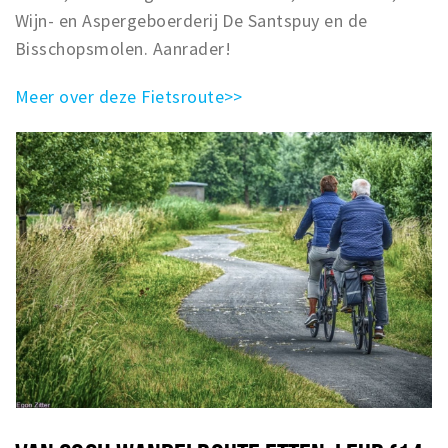
Wijn- en Aspergeboerderij De Santspuy en de
Bisschopsmolen. Aanrader!
Meer over deze Fietsroute>>