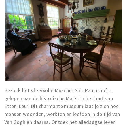
Bezoek het sfeervolle Museum Sint Paulushofje,
gelegen aan de historische Markt in het hart van
Etten-Leur. Dit charmante museum laat je zien hoe
mensen woonden, werkten en leefden in de tijd van
Van Gogh én daarna. Ontdek het alledaagse leven