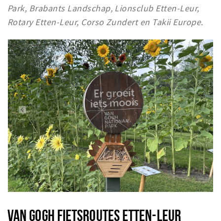
Park, Brabants Landschap, Lionsclub Etten-Leur,
Rotary Etten-Leur, Corso Zundert en Takii Europe.
VAN GOGH FIETSROUTES ETTEN-LEUR