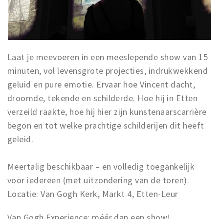
Inloggen
Laat je meevoeren in een meeslepende show van 15
minuten, vol levensgrote projecties, indrukwekkend
geluid en pure emotie. Ervaar hoe Vincent dacht,
droomde, tekende en schilderde. Hoe hij in Etten
verzeild raakte, hoe hij hier zijn kunstenaarscarrière
begon en tot welke prachtige schilderijen dit heeft
geleid.
Meertalig beschikbaar – en volledig toegankelijk
voor iedereen (met uitzondering van de toren).
Locatie: Van Gogh Kerk, Markt 4, Etten-Leur
Van Gogh Experience: méér dan een show!