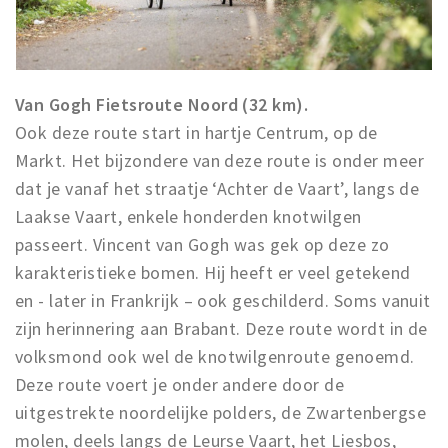
Van Gogh Fietsroute Noord (32 km).
Ook deze route start in hartje Centrum, op de
Markt. Het bijzondere van deze route is onder meer
dat je vanaf het straatje ‘Achter de Vaart’, langs de
Laakse Vaart, enkele honderden knotwilgen
passeert. Vincent van Gogh was gek op deze zo
karakteristieke bomen. Hij heeft er veel getekend
en - later in Frankrijk – ook geschilderd. Soms vanuit
zijn herinnering aan Brabant. Deze route wordt in de
volksmond ook wel de knotwilgenroute genoemd.
Deze route voert je onder andere door de
uitgestrekte noordelijke polders, de Zwartenbergse
molen, deels langs de Leurse Vaart, het Liesbos,