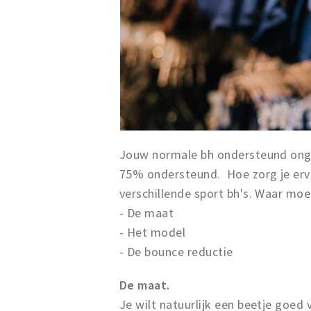
Jouw normale bh ondersteund ongev
75% ondersteund. Hoe zorg je ervoor
verschillende sport bh's. Waar moet
- De maat
- Het model
- De bounce reductie
De maat.
Je wilt natuurlijk een beetje goed