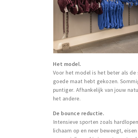
Het model.
Voor het model is het beter als de 
goede maat hebt gekozen. Sommig
puntiger. Afhankelijk van jouw nat
het andere.
De bounce reductie.
Intensieve sporten zoals hardlopen
lichaam op en neer beweegt, eise