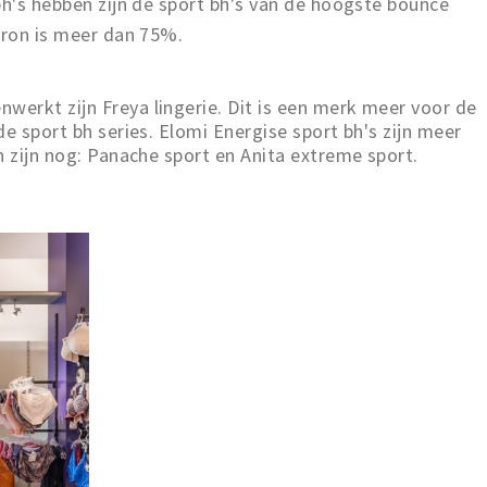
bh's hebben zijn de sport bh's van de hoogste bounce
aron is meer dan 75%.
erkt zijn Freya lingerie. Dit is een merk meer voor de
e sport bh series. Elomi Energise sport bh's zijn meer
n zijn nog: Panache sport en Anita extreme sport.