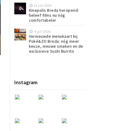
13 juli 2026
Kinepolis Breda heropend:
beleef films nu nóg
comfortabeler
9 juli 2026
Vernieuwde menukaart bij
Poké&ZO Breda: nóg meer
keuze, nieuwe smaken en de
exclusieve Sushi Burrito
Instagram