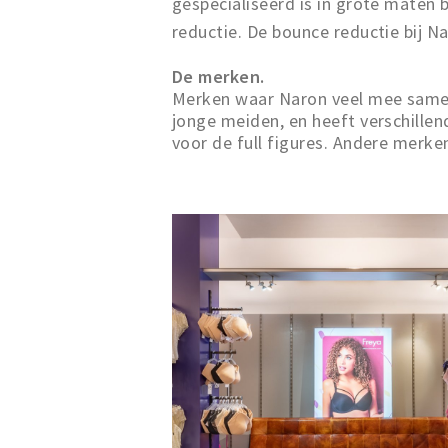
gespecialiseerd is in grote maten 
reductie. De bounce reductie bij N
De merken.
Merken waar Naron veel mee samenw
jonge meiden, en heeft verschillend
voor de full figures. Andere merke