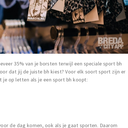
eer 35% van je borsten terwijl een speciale sport bh
 dat jij de juiste bh kiest? Voor elk soort sport zijn er
 je op letten als je een sport bh koopt:
 voor de dag komen, ook als je gaat sporten. Daarom