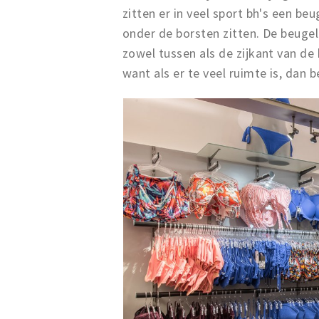
zitten er in veel sport bh's een be
onder de borsten zitten. De beugel
zowel tussen als de zijkant van de 
want als er te veel ruimte is, dan