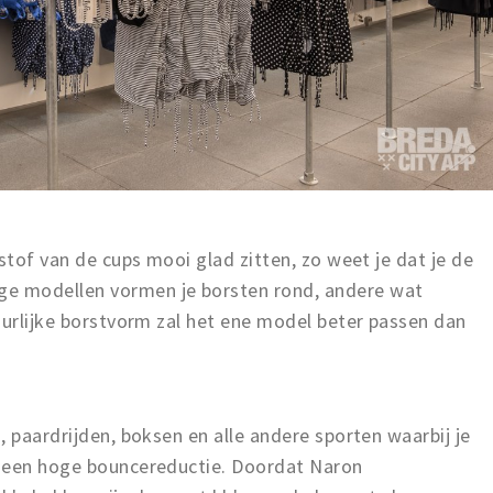
stof van de cups mooi glad zitten, zo weet je dat je de
e modellen vormen je borsten rond, andere wat
uurlijke borstvorm zal het ene model beter passen dan
, paardrijden, boksen en alle andere sporten waarbij je
n een hoge bouncereductie. Doordat Naron