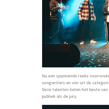
Na een spannende reeks voorrondes
songwriters en vier uit de categor
Deze talenten lieten het beste van
publiek als de jury.