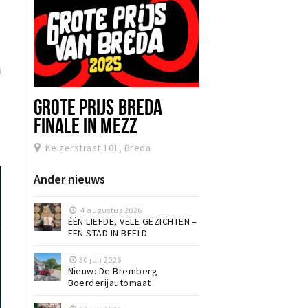
m
GROTE PRIJS BREDA
FINALE IN MEZZ
Keizerstraat 101, Breda
Ander nieuws
4 augustus 2026
ÉÉN LIEFDE, VELE GEZICHTEN –
EEN STAD IN BEELD
30 juli 2026
Nieuw: De Bremberg
Boerderijautomaat