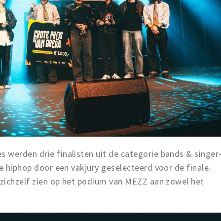
 werden drie finalisten uit de categorie bands & singer
ie hiphop door een vakjury geselecteerd voor de finale.
 zichzelf zien op het podium van MEZZ aan zowel het