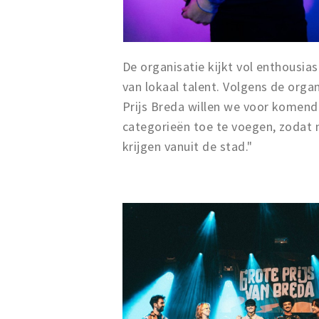
De organisatie kijkt vol enthousi
van lokaal talent. Volgens de orga
Prijs Breda willen we voor komen
categorieën toe te voegen, zodat 
krijgen vanuit de stad."