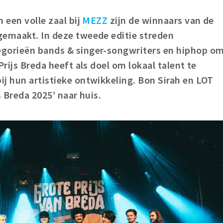
 een volle zaal bij
MEZZ
zijn de winnaars van de
gemaakt. In deze tweede editie streden
egorieën bands & singer-songwriters en hiphop o
Prijs Breda heeft als doel om lokaal talent te
j hun artistieke ontwikkeling. Bon Sirah en LOT
s Breda 2025’ naar huis.