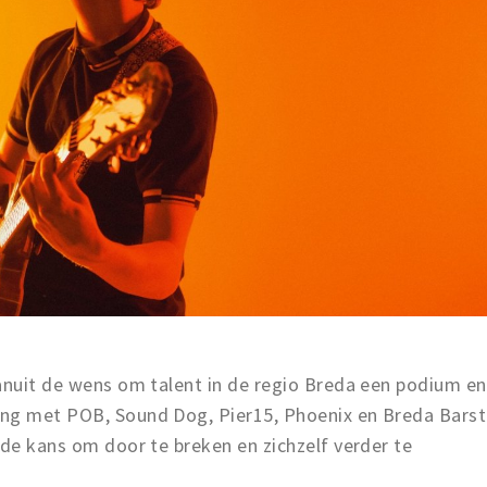
vanuit de wens om talent in de regio Breda een podium en
ing met POB, Sound Dog, Pier15, Phoenix en Breda Barst
 de kans om door te breken en zichzelf verder te