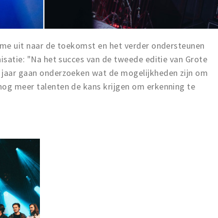
asme uit naar de toekomst en het verder ondersteunen
nisatie: "Na het succes van de tweede editie van Grote
d jaar gaan onderzoeken wat de mogelijkheden zijn om
nog meer talenten de kans krijgen om erkenning te