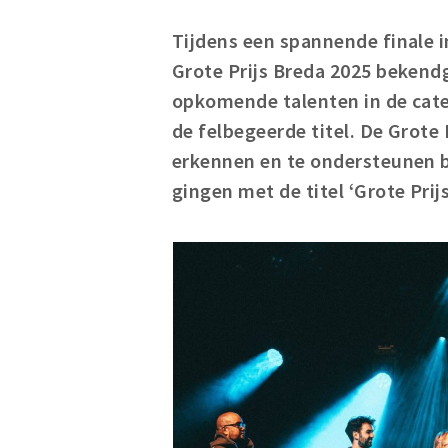
Tijdens een spannende finale in
Grote Prijs Breda 2025 bekend
opkomende talenten in de cat
de felbegeerde titel. De Grote 
erkennen en te ondersteunen bi
gingen met de titel ‘Grote Prij