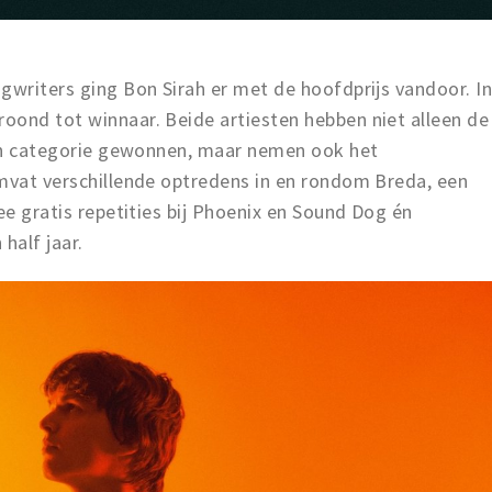
gwriters ging Bon Sirah er met de hoofdprijs vandoor. I
oond tot winnaar. Beide artiesten hebben niet alleen de
 hun categorie gewonnen, maar nemen ook het
omvat verschillende optredens in en rondom Breda, een
ee gratis repetities bij Phoenix en Sound Dog én
half jaar.