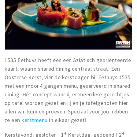
1535 Eethuys heeft een een Aziatisch georiënteerde
kaart, waarin shared dining centraal straat. Een
Oosterse Kerst, vier de kerstdagen bij Eethuys 1535
met een mooi 4 gangen menu, geserveerd in shared
dining. Hét concept waarbij er meerdere gerechtjes
op tafel worden gezet en jij en je tafelgenoten hier
allen van kunnen proeven. Speciaal voor jou hebben
ze een
kerstmenu
in elkaar gezet!
e
e
Kerstavond: gesloten | 1
Kerstdag: geopend | 2