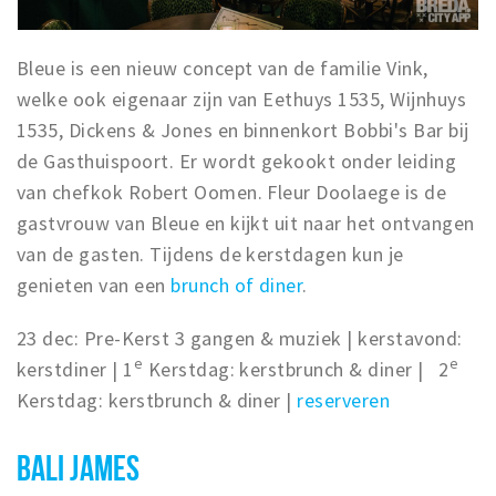
Bleue is een nieuw concept van de familie Vink,
welke ook eigenaar zijn van Eethuys 1535, Wijnhuys
1535, Dickens & Jones en binnenkort Bobbi's Bar bij
de Gasthuispoort. Er wordt gekookt onder leiding
van chefkok Robert Oomen. Fleur Doolaege is de
gastvrouw van Bleue en kijkt uit naar het ontvangen
van de gasten. Tijdens de kerstdagen kun je
genieten van een
brunch of diner
.
23 dec: Pre-Kerst 3 gangen & muziek | kerstavond:
e
e
kerstdiner | 1
Kerstdag: kerstbrunch & diner | 2
Kerstdag: kerstbrunch & diner |
reserveren
BALI JAMES