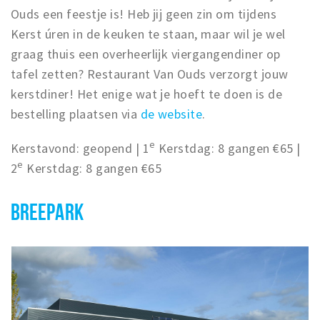
Ouds een feestje is! Heb jij geen zin om tijdens
Kerst úren in de keuken te staan, maar wil je wel
graag thuis een overheerlijk viergangendiner op
tafel zetten? Restaurant Van Ouds verzorgt jouw
kerstdiner! Het enige wat je hoeft te doen is de
bestelling plaatsen via
de website
.
e
Kerstavond: geopend | 1
Kerstdag: 8 gangen €65 |
e
2
Kerstdag: 8 gangen €65
BREEPARK