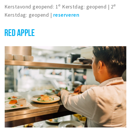
e
e
Kerstavond geopend: 1
Kerstdag: geopend | 2
Kerstdag: geopend |
reserveren
RED APPLE