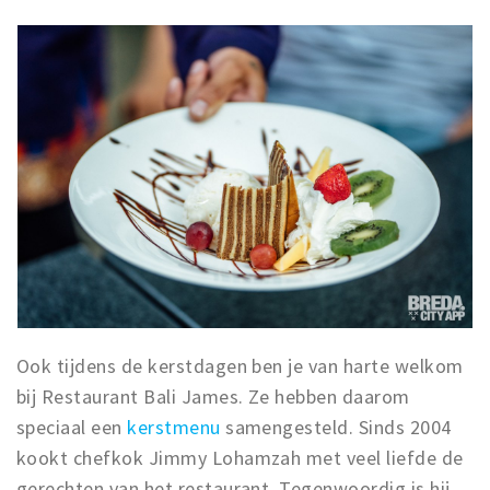
Ook tijdens de kerstdagen ben je van harte welkom
bij Restaurant Bali James. Ze hebben daarom
speciaal een
kerstmenu
samengesteld. Sinds 2004
kookt chefkok Jimmy Lohamzah met veel liefde de
gerechten van het restaurant. Tegenwoordig is hij