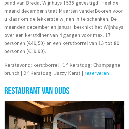
pand van Breda, Wijnhuys 1535 gevestigd. Heel de
maand december staat Maarten vanderBooren voor
u klaar om de lekkerste wijnen in te schenken. De
maanden december en januari beschikt het Wijnhuys
over een kerstdiner van 4 gangen voor max. 17
personen (€49,50) en een kerstborrel van 15 tot 80
personen (€19.90).
e
Kerstavond: kerstborrel | 1
Kerstdag: Champagne
e
brunch | 2
Kerstdag: Jazzy Kerst |
reserveren
RESTAURANT VAN OUDS