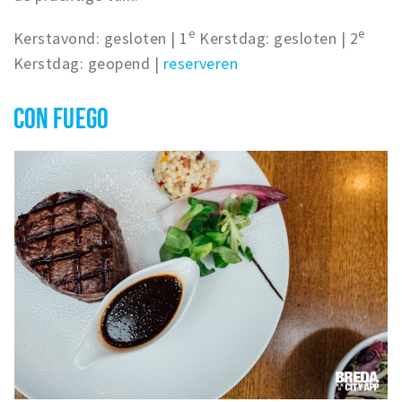
e
e
Kerstavond: gesloten | 1
Kerstdag: gesloten | 2
Kerstdag: geopend |
reserveren
CON FUEGO