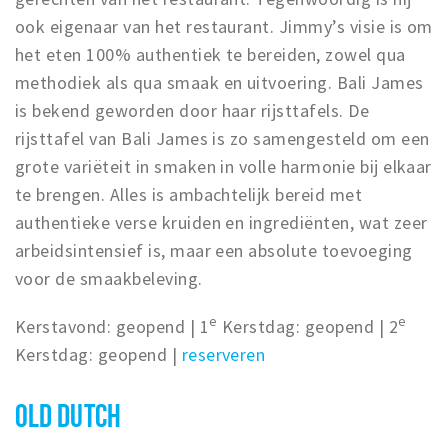
ook eigenaar van het restaurant. Jimmy’s visie is om
het eten 100% authentiek te bereiden, zowel qua
methodiek als qua smaak en uitvoering. Bali James
is bekend geworden door haar rijsttafels. De
rijsttafel van Bali James is zo samengesteld om een
grote variëteit in smaken in volle harmonie bij elkaar
te brengen. Alles is ambachtelijk bereid met
authentieke verse kruiden en ingrediënten, wat zeer
arbeidsintensief is, maar een absolute toevoeging
voor de smaakbeleving.
e
e
Kerstavond: geopend | 1
Kerstdag: geopend | 2
Kerstdag: geopend |
reserveren
OLD DUTCH