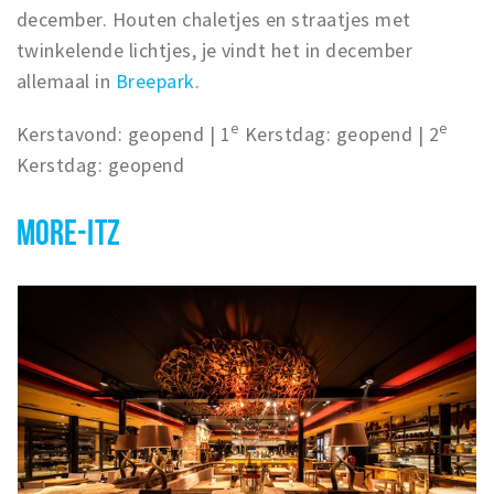
december. Houten chaletjes en straatjes met
twinkelende lichtjes, je vindt het in december
allemaal in
Breepark
.
e
e
Kerstavond: geopend | 1
Kerstdag: geopend | 2
Kerstdag: geopend
MORE-ITZ