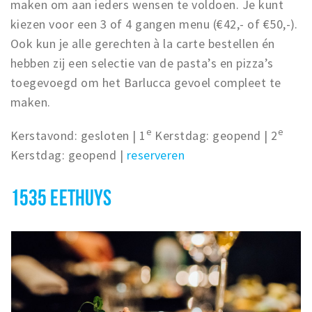
maken om aan ieders wensen te voldoen. Je kunt
kiezen voor een 3 of 4 gangen menu (€42,- of €50,-).
Ook kun je alle gerechten à la carte bestellen én
hebben zij een selectie van de pasta’s en pizza’s
toegevoegd om het Barlucca gevoel compleet te
maken.
e
e
Kerstavond: gesloten | 1
Kerstdag: geopend | 2
Kerstdag: geopend |
reserveren
1535 EETHUYS