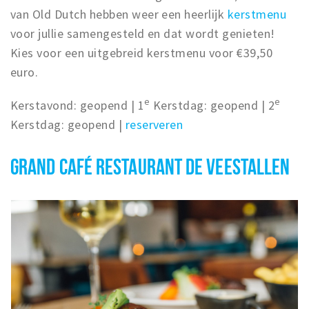
van Old Dutch hebben weer een heerlijk
kerstmenu
voor jullie samengesteld en dat wordt genieten!
Kies voor een uitgebreid kerstmenu voor €39,50
euro.
e
e
Kerstavond: geopend | 1
Kerstdag: geopend | 2
Kerstdag: geopend |
reserveren
GRAND CAFÉ RESTAURANT DE VEESTALLEN