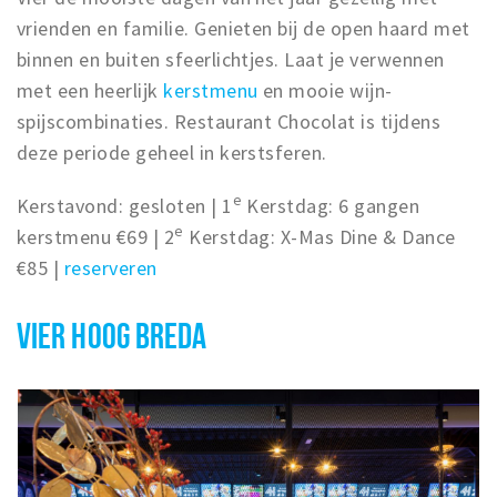
Inloggen
vrienden en familie. Genieten bij de open haard met
binnen en buiten sfeerlichtjes. Laat je verwennen
met een heerlijk
kerstmenu
en mooie wijn-
spijscombinaties. Restaurant Chocolat is tijdens
deze periode geheel in kerstsferen.
e
Kerstavond: gesloten | 1
Kerstdag: 6 gangen
e
kerstmenu €69 | 2
Kerstdag: X-Mas Dine & Dance
€85 |
reserveren
VIER HOOG BREDA