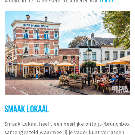
Moeke in het Ginneken! Reserveren kan
online
.
SMAAK LOKAAL
Smaak Lokaal heeft een heerlijke ontbijt-/brunchbox
samengesteld waarmee jij je vader kunt verrassen