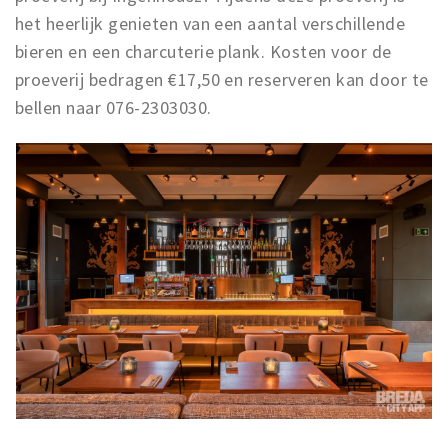
het heerlijk genieten van een aantal verschillende
bieren en een charcuterie plank. Kosten voor de
proeverij bedragen €17,50 en reserveren kan door te
bellen naar 076-2303030.