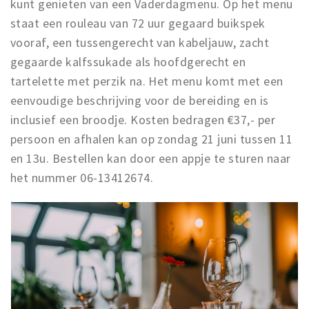
kunt genieten van een Vaderdagmenu. Op het menu
staat een rouleau van 72 uur gegaard buikspek
vooraf, een tussengerecht van kabeljauw, zacht
gegaarde kalfssukade als hoofdgerecht en
tartelette met perzik na. Het menu komt met een
eenvoudige beschrijving voor de bereiding en is
inclusief een broodje. Kosten bedragen €37,- per
persoon en afhalen kan op zondag 21 juni tussen 11
en 13u. Bestellen kan door een appje te sturen naar
het nummer 06-13412674.