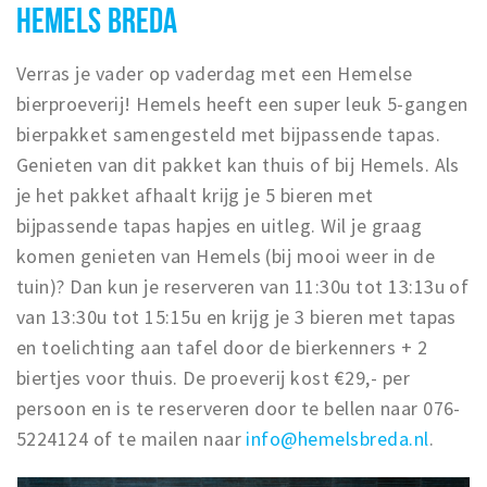
HEMELS BREDA
Verras je vader op vaderdag met een Hemelse
bierproeverij! Hemels heeft een super leuk 5-gangen
bierpakket samengesteld met bijpassende tapas.
Genieten van dit pakket kan thuis of bij Hemels. Als
je het pakket afhaalt krijg je 5 bieren met
bijpassende tapas hapjes en uitleg. Wil je graag
komen genieten van Hemels (bij mooi weer in de
tuin)? Dan kun je reserveren van 11:30u tot 13:13u of
van 13:30u tot 15:15u en krijg je 3 bieren met tapas
en toelichting aan tafel door de bierkenners + 2
biertjes voor thuis. De proeverij kost €29,- per
persoon en is te reserveren door te bellen naar 076-
5224124 of te mailen naar
info@hemelsbreda.nl
.