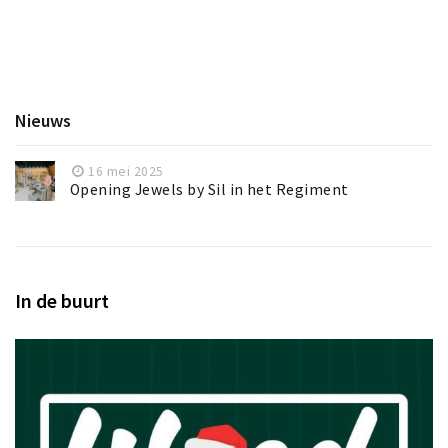
Inloggen
Nieuws
16 mei 2025
Opening Jewels by Sil in het Regiment
In de buurt