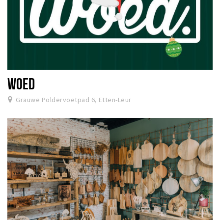
WOED
Grauwe Poldervoetpad 6, Etten-Leur