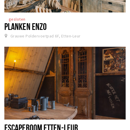
gesloten
PLANKEN ENZO
Grauwe Poldervoetpad 6F, Etten-Leur
ESCAPEROOM ETTEN-LEUR