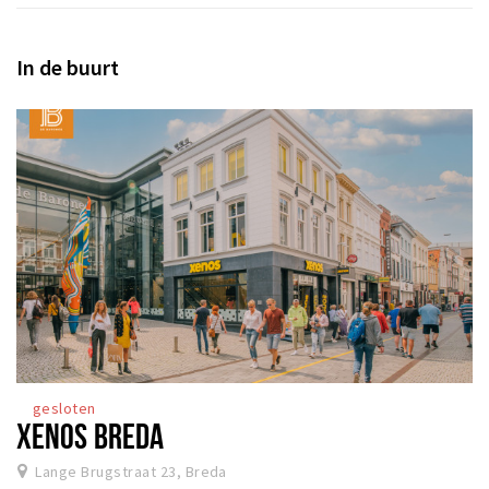
Inloggen
In de buurt
gesloten
XENOS BREDA
Lange Brugstraat 23, Breda