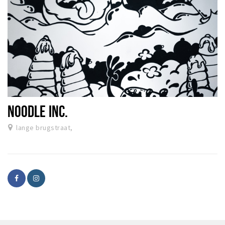
NOODLE INC.
lange brugstraat,