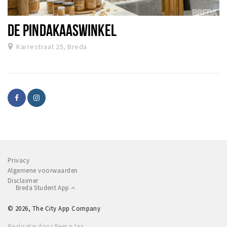
DE PINDAKAASWINKEL
Karrestraat 25, Breda
Privacy
Algemene voorwaarden
Disclaimer
Breda Student App
© 2026, The City App Company
Realisatie door Beer n tea