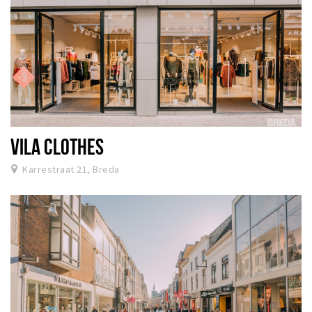
VILA CLOTHES
Karrestraat 21, Breda