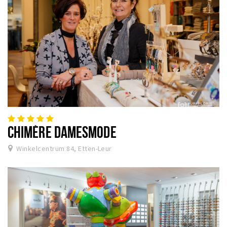
CHIMÈRE DAMESMODE
Winkelcentrum 84, Etten-Leur