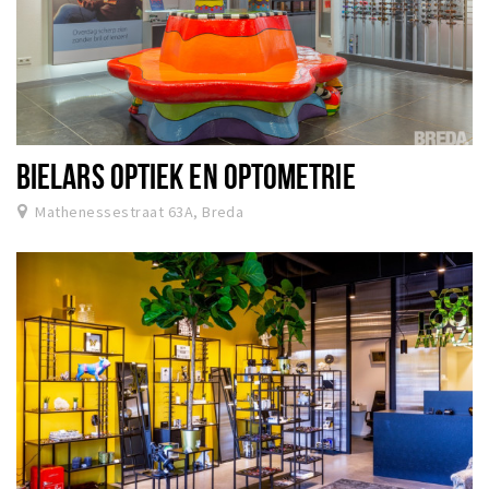
BIELARS OPTIEK EN OPTOMETRIE
Mathenessestraat 63A, Breda