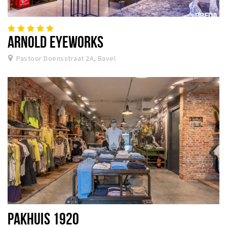
ARNOLD EYEWORKS
Pastoor Doensstraat 2A, Bavel
PAKHUIS 1920