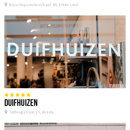
Bisschopsmolenstraat 49, Etten-Leur
DUIFHUIZEN
Tolbrugstraat 15, Breda