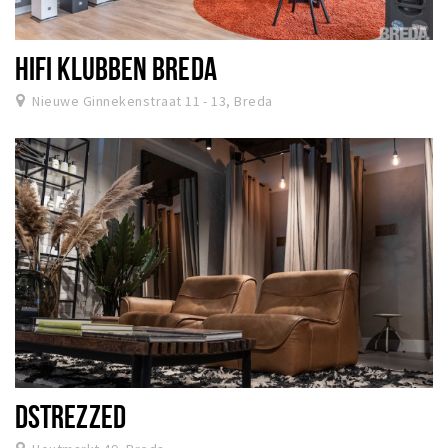
Inloggen
HIFI KLUBBEN BREDA
Nieuwe Ginnekenstraat 11 - 13, Breda
DSTREZZED