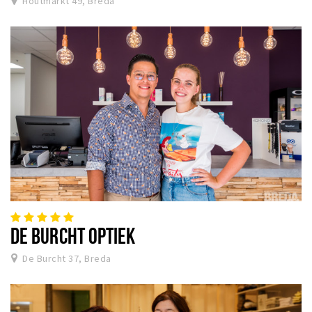
Houtmarkt 49, Breda
DE BURCHT OPTIEK
De Burcht 37, Breda