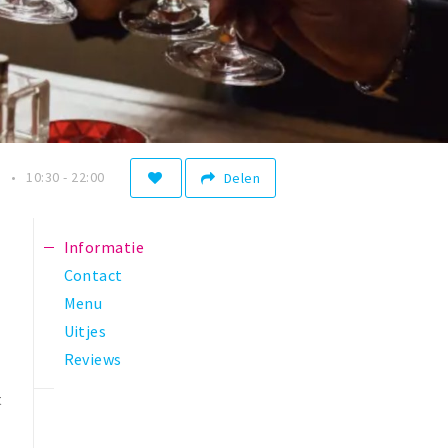
n
10:30 - 22:00
Delen
Informatie
Contact
Menu
Uitjes
Reviews
t