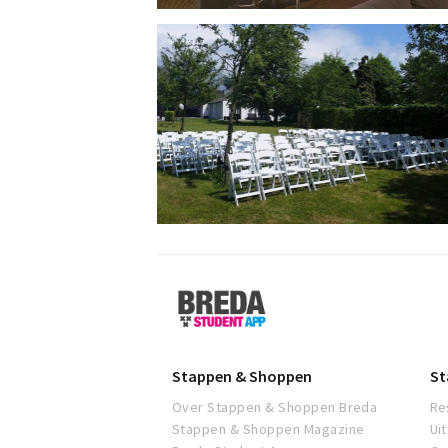
Breda
Student
App
Stappen & Shoppen
St
Over Stappen & Shoppen Breda
Re
Stappen & Shoppen Magazine
Ui