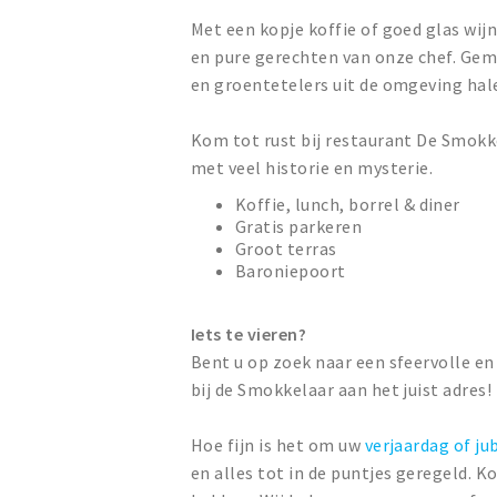
Met een kopje koffie of goed glas wijn 
en pure gerechten van onze chef. Ge
en groentetelers uit de omgeving hal
Kom tot rust bij restaurant De Smokke
met veel historie en mysterie.
Koffie, lunch, borrel & diner
Gratis parkeren
Groot terras
Baroniepoort
Iets te vieren?
Bent u op zoek naar een sfeervolle en
bij de Smokkelaar aan het juist adres!
Hoe fijn is het om uw
verjaardag of ju
en alles tot in de puntjes geregeld. 