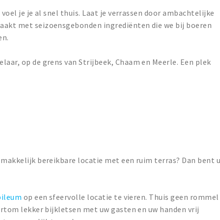
voel je je al snel thuis. Laat je verrassen door ambachtelijke
maakt met seizoensgebonden ingrediënten die we bij boeren
en.
laar, op de grens van Strijbeek, Chaam en Meerle. Een plek
 makkelijk bereikbare locatie met een ruim terras? Dan bent 
bileum
op een sfeervolle locatie te vieren. Thuis geen rommel
Kortom lekker bijkletsen met uw gasten en uw handen vrij