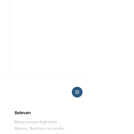
k
Beleven
Bezienswaardigheden
Musea, theaters en podia