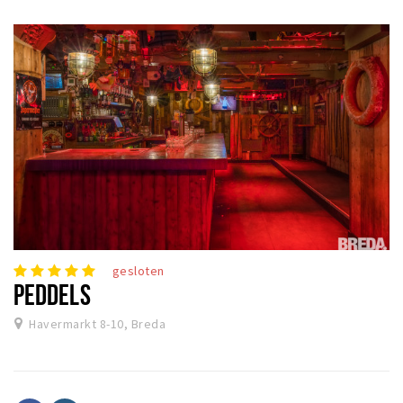
gesloten
PEDDELS
Havermarkt 8-10, Breda