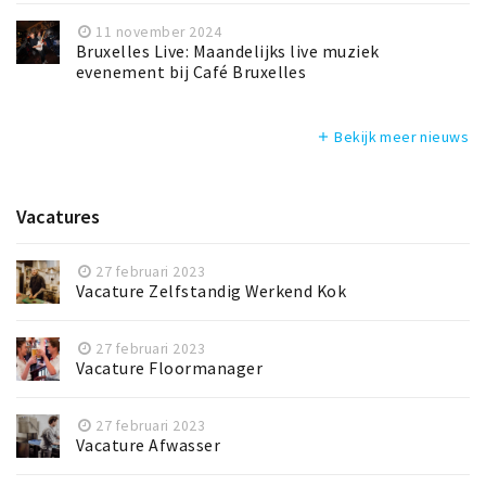
11 november 2024
Bruxelles Live: Maandelijks live muziek
evenement bij Café Bruxelles
Bekijk meer nieuws
add
Vacatures
27 februari 2023
Vacature Zelfstandig Werkend Kok
27 februari 2023
Vacature Floormanager
27 februari 2023
Vacature Afwasser