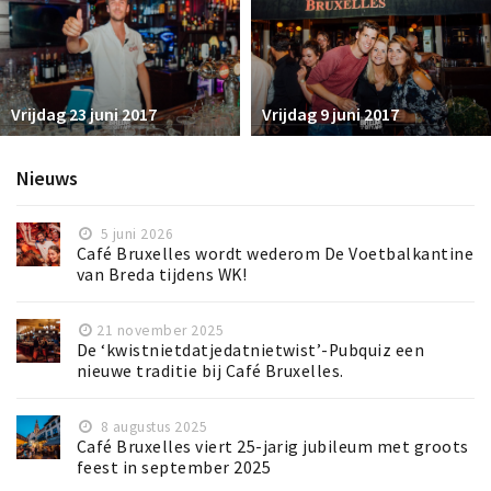
Vrijdag 23 juni 2017
Vrijdag 9 juni 2017
Nieuws
5 juni 2026
Café Bruxelles wordt wederom De Voetbalkantine
van Breda tijdens WK!
21 november 2025
De ‘kwistnietdatjedatnietwist’-Pubquiz een
nieuwe traditie bij Café Bruxelles.
8 augustus 2025
Café Bruxelles viert 25-jarig jubileum met groots
feest in september 2025