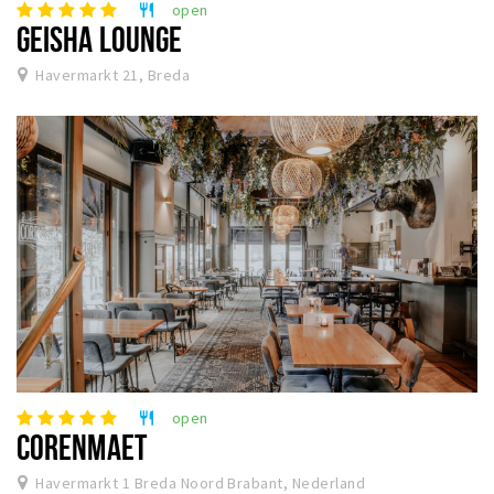
open
restaurant
GEISHA LOUNGE
Havermarkt 21, Breda
open
restaurant
CORENMAET
Havermarkt 1 Breda Noord Brabant, Nederland