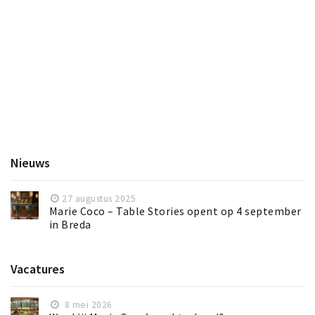
Inloggen
Nieuws
27 augustus 2025
Marie Coco – Table Stories opent op 4 september
in Breda
Vacatures
8 mei 2026