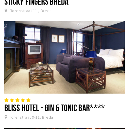
STICKY FINGERS BREDA
Torenstraat 11 , Breda
BLISS HOTEL - GIN & TONIC BAR****
Torenstraat 9-11, Breda