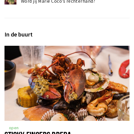
Word jij Marie Coco’s rechterhand?
In de buurt
open