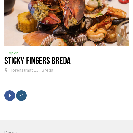
open
STICKY FINGERS BREDA
Torenstraat 11 , Breda
Privacy