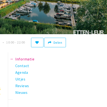
n
10:00 - 22:00
Delen
Informatie
Contact
Agenda
Uitjes
Reviews
5
Nieuws