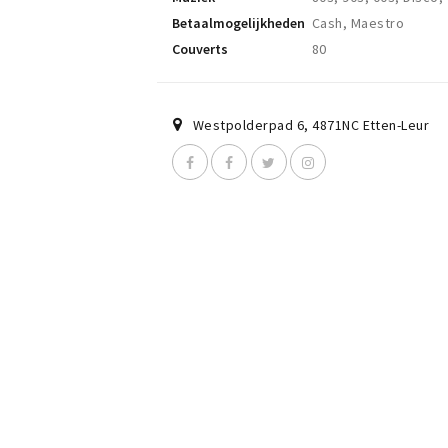
Betaalmogelijkheden
Cash, Maestro
Couverts
80
Westpolderpad 6
,
4871NC
Etten-Leur