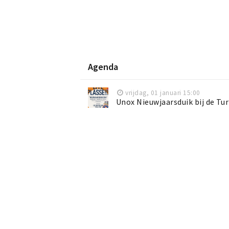
Agenda
vrijdag, 01 januari 15:00
Unox Nieuwjaarsduik bij de Tu