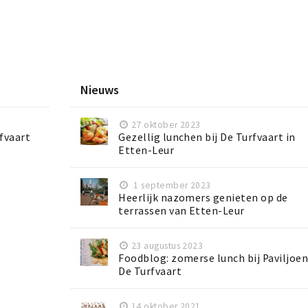
Nieuws
27 oktober 2023
rfvaart
Gezellig lunchen bij De Turfvaart in
Etten-Leur
1 september 2023
Heerlijk nazomers genieten op de
terrassen van Etten-Leur
23 augustus 2023
Foodblog: zomerse lunch bij Paviljoe
De Turfvaart
14 oktober 2021