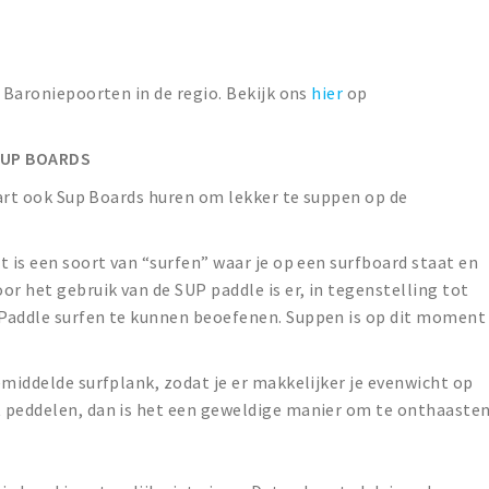
t Baroniepoorten in de regio. Bekijk ons
hier
op
SUP BOARDS
vaart ook Sup Boards huren om lekker te suppen op de
!
t is een soort van “surfen” waar je op een surfboard staat en
or het gebruik van de SUP paddle is er, in tegenstelling tot
 Paddle surfen te kunnen beoefenen. Suppen is op dit moment
emiddelde surfplank, zodat je er makkelijker je evenwicht op
 peddelen, dan is het een geweldige manier om te onthaaste