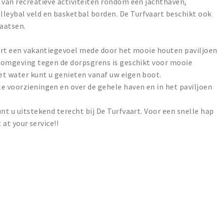
 van recreatieve activiteiten rondom een jachthaven,
eybal veld en basketbal borden. De Turfvaart beschikt ook
aatsen.
eert een vakantiegevoel mede door het mooie houten paviljoen
e omgeving tegen de dorpsgrens is geschikt voor mooie
et water kunt u genieten vanaf uw eigen boot.
e voorzieningen en over de gehele haven en in het paviljoen
nt u uitstekend terecht bij De Turfvaart. Voor een snelle hap
 at your service!!