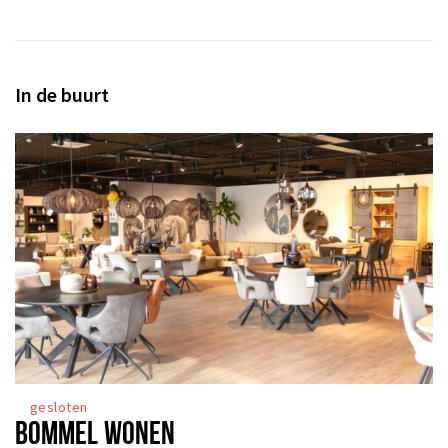
Inloggen
In de buurt
gesloten
BOMMEL WONEN