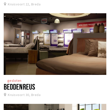
Kruisvoort 22, Breda
gesloten
BEDDENREUS
Kruisvoort 30, Breda