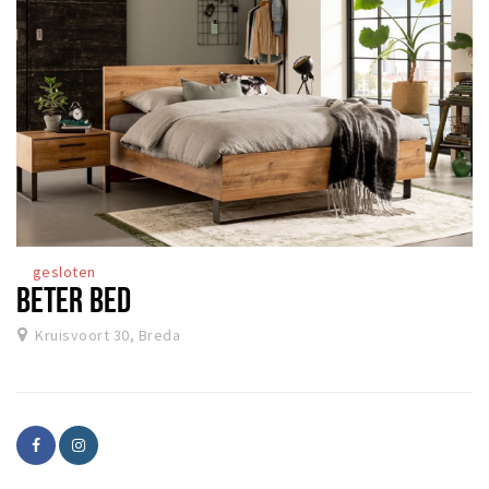
gesloten
BETER BED
Kruisvoort 30, Breda