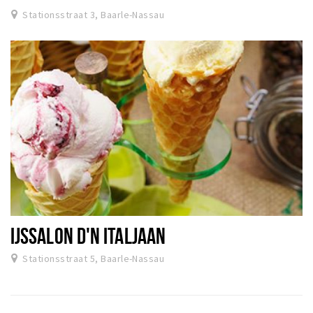
Stationsstraat 3, Baarle-Nassau
IJSSALON D'N ITALJAAN
Stationsstraat 5, Baarle-Nassau