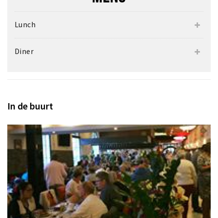
Inloggen
Lunch
Diner
In de buurt