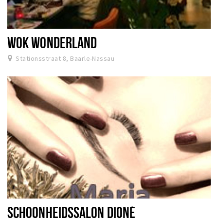
WOK WONDERLAND
Stationsstraat 8, Baarle-Nassau
SCHOONHEIDSSALON DIONÉ