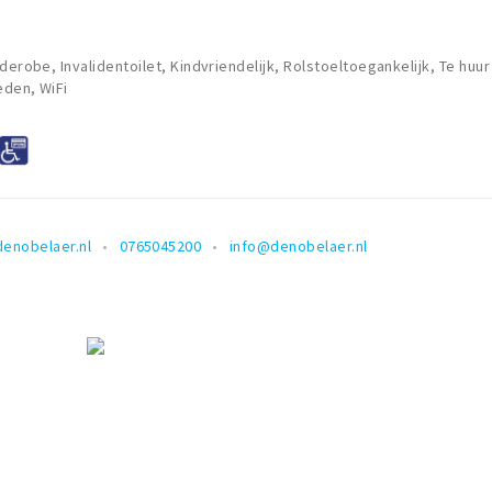
derobe, Invalidentoilet, Kindvriendelijk, Rolstoeltoegankelijk, Te huur
eden, WiFi
enobelaer.nl
0765045200
info@denobelaer.nl