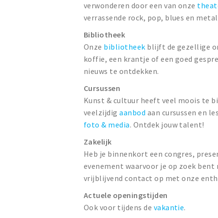
verwonderen door een van onze
theat
verrassende rock, pop, blues en metal 
Bibliotheek
Onze
bibliotheek
blijft de gezellige
koffie, een krantje of een goed gespr
nieuws te ontdekken.
Cursussen
Kunst & cultuur heeft veel moois te b
veelzijdig
aanbod
aan cursussen en le
foto & media
. Ontdek jouw talent!
Zakelijk
Heb je binnenkort een congres, prese
evenement waarvoor je op zoek bent n
vrijblijvend contact op met onze enth
Actuele openingstijden
Ook voor tijdens de
vakantie
.