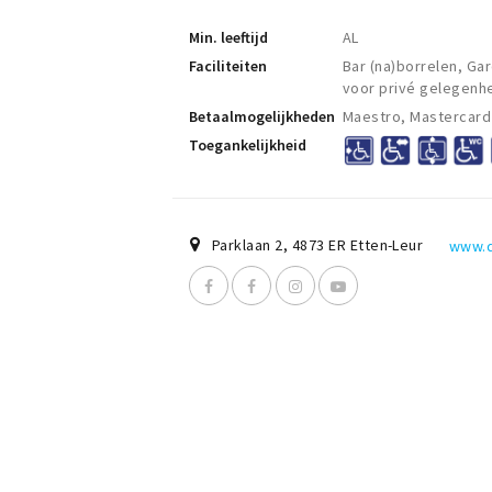
Min. leeftijd
AL
Faciliteiten
Bar (na)borrelen, Gar
voor privé gelegenh
Betaalmogelijkheden
Maestro, Mastercard
Toegankelijkheid
Parklaan 2
,
4873 ER
Etten-Leur
www.d