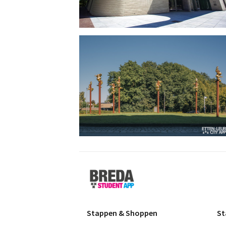
Breda
Student
App
Stappen & Shoppen
St