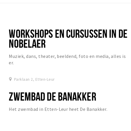
WORKSHOPS EN CURSUSSEN IN DE
NOBELAER
Muziek, dans, theater, beeldend, foto en media, alles is
er.
Parklaan 2, Etten-Leur
ZWEMBAD DE BANAKKER
Het zwembad in Etten-Leur heet De Banakker.