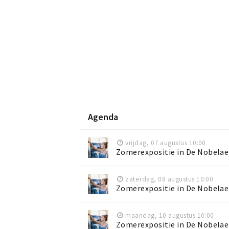
Agenda
vrijdag, 07 augustus 10:00
Zomerexpositie in De Nobelae
zaterdag, 08 augustus 10:00
Zomerexpositie in De Nobelae
maandag, 10 augustus 10:00
Zomerexpositie in De Nobelae