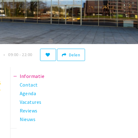
n
09:00 - 22:00
Delen
Informatie
5
Contact
Agenda
Vacatures
Reviews
Nieuws