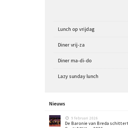
Lunch op vrijdag
Diner vrij-za
Diner ma-di-do
Lazy sunday lunch
Nieuws
9 februari 2026
De Baronie van Breda schittert