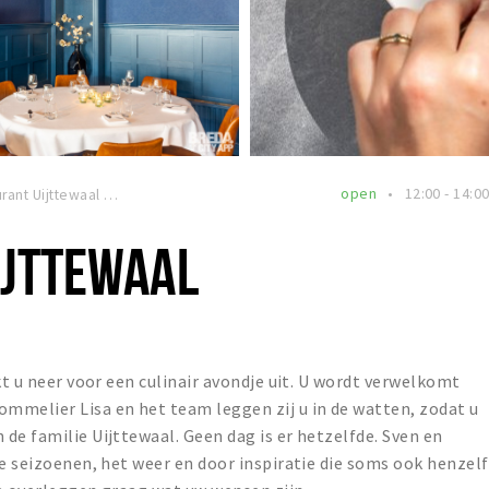
open
12:00 - 14:0
Restaurant Uijttewaal
IJTTEWAAL
kt u neer voor een culinair avondje uit. U wordt verwelkomt
mmelier Lisa en het team leggen zij u in de watten, zodat u
de familie Uijttewaal. Geen dag is er hetzelfde. Sven en
de seizoenen, het weer en door inspiratie die soms ook henzelf