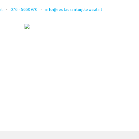
nl
076 - 5650970
info@restaurantuijttewaal.nl