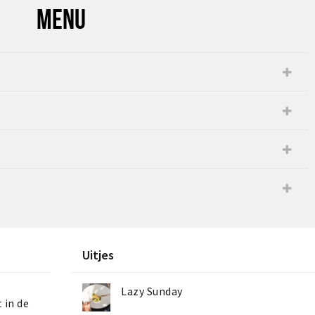
MENU
Uitjes
Lazy Sunday
 in de