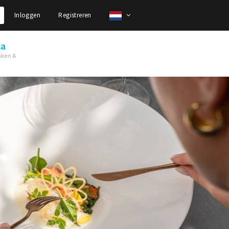
Inloggen
Registreren
ca
nken &