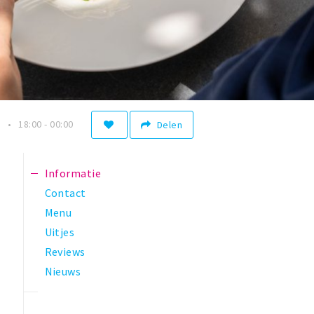
0
18:00 - 00:00
Delen
Informatie
Contact
Menu
Uitjes
Reviews
Nieuws