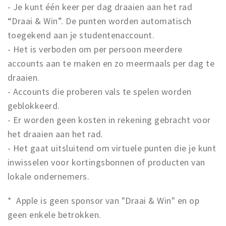
- Je kunt één keer per dag draaien aan het rad
Musea, theaters & podia
“Draai & Win”. De punten worden automatisch
Uitjes & activiteiten
toegekend aan je studentenaccount.
Studentenroutes
- Het is verboden om per persoon meerdere
Natuurgebieden
accounts aan te maken en zo meermaals per dag te
Party pics
draaien.
Eten
- Accounts die proberen vals te spelen worden
Drinken
geblokkeerd.
- Er worden geen kosten in rekening gebracht voor
Slapen
het draaien aan het rad.
Recreatief
- Het gaat uitsluitend om virtuele punten die je kunt
Winkels
inwisselen voor kortingsbonnen of producten van
Winkelgebieden
lokale ondernemers.
Deals
* Apple is geen sponsor van "Draai & Win" en op
Parkeren
geen enkele betrokken.