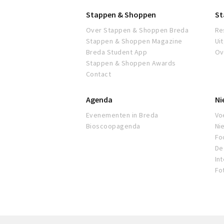
Stappen & Shoppen
St
Over Stappen & Shoppen Breda
Re
Stappen & Shoppen Magazine
Ui
Breda Student App
Ov
Stappen & Shoppen Awards
Contact
Agenda
Ni
Evenementen in Breda
Voe
Bioscoopagenda
Ni
Fo
De 
In
Fo