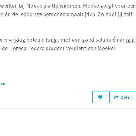
 werken bij Moeke als thuiskomen. Moeke zorgt voor een
en én de lekkerste personeelsmaaltijden. Zo hoef jij zelf
re vrijdag betaald krijgt met een goed salaris én krijg jij
in de Horeca. Iedere student verdient een Moeke!
.nl
Delen