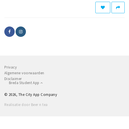
Inloggen
Privacy
Algemene voorwaarden
Disclaimer
Breda Student App
© 2026, The City App Company
Realisatie door Beer n tea