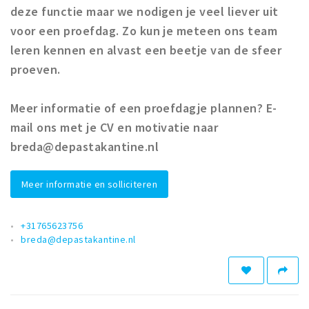
Inloggen
deze functie maar we nodigen je veel liever uit
voor een proefdag. Zo kun je meteen ons team
leren kennen en alvast een beetje van de sfeer
proeven.
Meer informatie of een proefdagje plannen? E-
mail ons met je CV en motivatie naar
breda@depastakantine.nl
Meer informatie en solliciteren
+31765623756
breda@depastakantine.nl