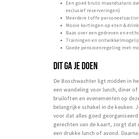
Een goed bruto maandsalaris dat 
exclusief reserveringen)
Meerdere toffe personeelsactivit
Mooie kortingen op eten & drink
Baas over een gedreven en enth
Trainingen en ontwikkelmogelij
Goede pensioenregeling met mog
DIT GA JE DOEN
De Boschwachter ligt midden in h
een wandeling voor lunch, diner o
bruiloften en evenementen op deze 
belangrijke schakel in de keuken.
voor dat alles goed georganiseerd i
gerechten van de kaart, zorgt dat 
een drukke lunch of avond. Daarnaa