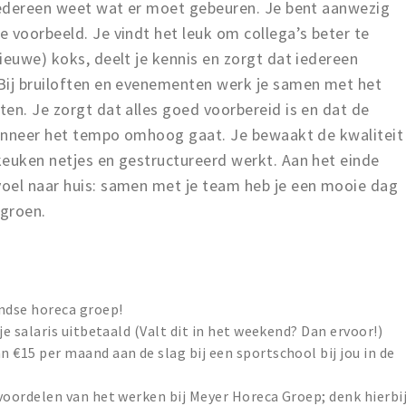
 iedereen weet wat er moet gebeuren. Je bent aanwezig
 voorbeeld. Je vindt het leuk om collega’s beter te
ieuwe) koks, deelt je kennis en zorgt dat iedereen
Bij bruiloften en evenementen werk je samen met het
en. Je zorgt dat alles goed voorbereid is en dat de
 wanneer het tempo omhoog gaat. Je bewaakt de kwaliteit
keuken netjes en gestructureerd werkt. Aan het einde
oel naar huis: samen met je team heb je een mooie dag
 groen.
andse horeca groep!
 je salaris uitbetaald (Valt dit in het weekend? Dan ervoor!)
n €15 per maand aan de slag bij een sportschool bij jou in de
 voordelen van het werken bij Meyer Horeca Groep; denk hierbi