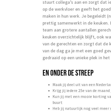
stuurt collega’s aan en zorgt dat
op de werkvloer en geeft het goede
maken in hun werk. Je begeleidt (n
prettig samenwerkt in de keuken. 
team aan grotere aantallen gerecht
keuken overzichtelijk blijft, ook
van de gerechten en zorgt dat de 
van de dag ga je met een goed gev
gedraaid op een unieke plek in het
EN ONDER DE STREEP
Maak jij deel uit van een Nederl
Krijg jij iedere 25e van de maand
Kun jij met een mooie korting va
buurt
Heb jij natuurlijk nog veel meer