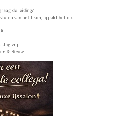
graag de leiding?
turen van het team, jij pakt het op.
ga
 dag vrij
 Oud & Nieuw