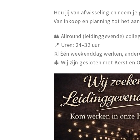
Hou jij van afwisseling en neem je 
Van inkoop en planning tot het aans
👥 Allround (leidinggevende) colle
📍 Uren: 24–32 uur
🗓️ Één weekenddag werken, andere
🎄 Wij zijn gesloten met Kerst en