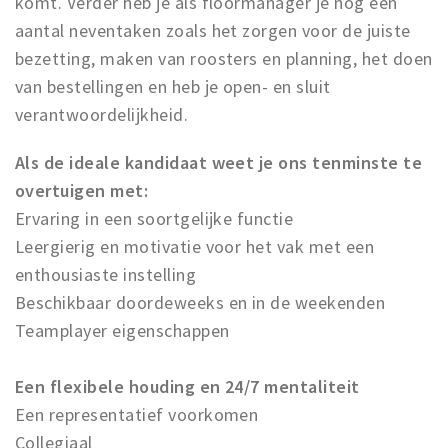
komt. Verder heb je als floormanager je nog een
Inloggen
aantal neventaken zoals het zorgen voor de juiste
bezetting, maken van roosters en planning, het doen
van bestellingen en heb je open- en sluit
verantwoordelijkheid.
Als de ideale kandidaat weet je ons tenminste te
overtuigen met:
Ervaring in een soortgelijke functie
Leergierig en motivatie voor het vak met een
enthousiaste instelling
Beschikbaar doordeweeks en in de weekenden
Teamplayer eigenschappen
Een flexibele houding en 24/7 mentaliteit
Een representatief voorkomen
Collegiaal