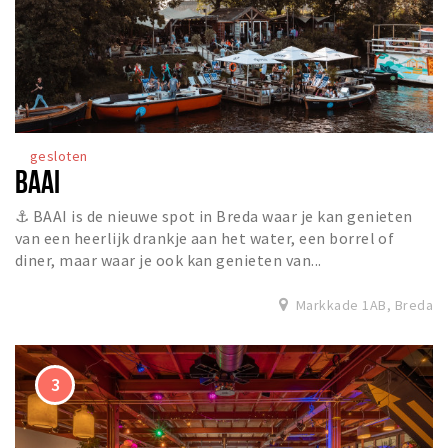
Inloggen
gesloten
BAAI
⚓ BAAI is de nieuwe spot in Breda waar je kan genieten
van een heerlijk drankje aan het water, een borrel of
diner, maar waar je ook kan genieten van...
Markkade 1AB, Breda