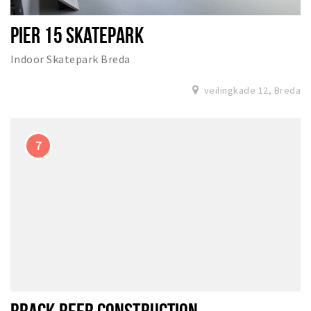
PIER 15 SKATEPARK
Indoor Skatepark Breda
veilingkade 12, Breda