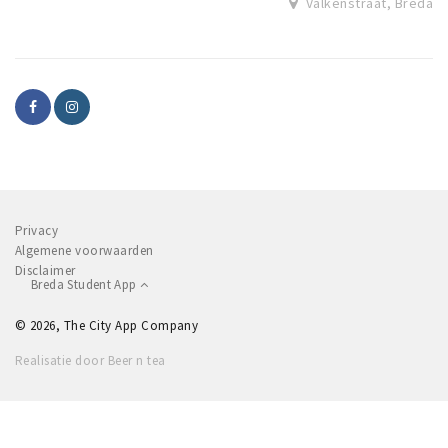
Valkenstraat, Breda
Privacy
Algemene voorwaarden
Disclaimer
Breda Student App
© 2026, The City App Company
Realisatie door Beer n tea