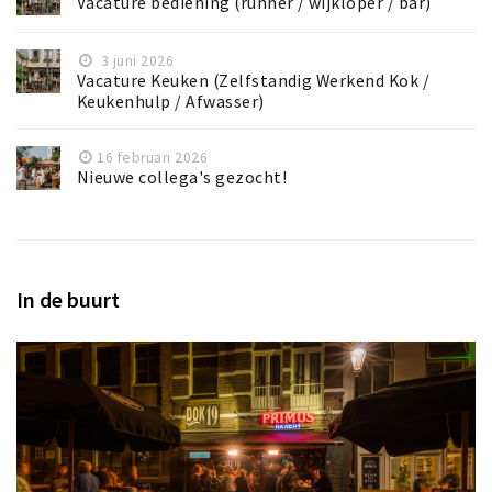
Vacature bediening (runner / wijkloper / bar)
3 juni 2026
Vacature Keuken (Zelfstandig Werkend Kok /
Keukenhulp / Afwasser)
16 februari 2026
Nieuwe collega's gezocht!
In de buurt