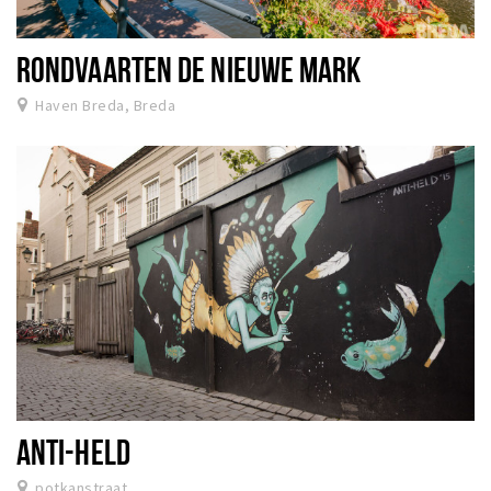
RONDVAARTEN DE NIEUWE MARK
Haven Breda, Breda
ANTI-HELD
potkanstraat,