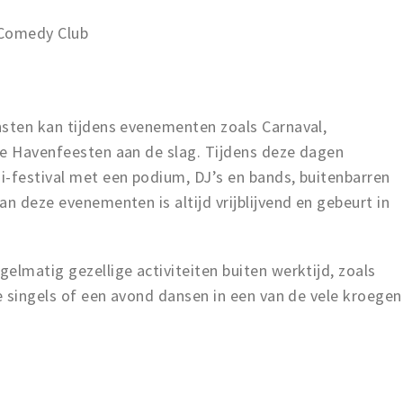
y Comedy Club
nsten kan tijdens evenementen zoals Carnaval,
de Havenfeesten aan de slag. Tijdens deze dagen
i-festival met een podium, DJ’s en bands, buitenbarren
n deze evenementen is altijd vrijblijvend en gebeurt in
elmatig gezellige activiteiten buiten werktijd, zoals
de singels of een avond dansen in een van de vele kroegen