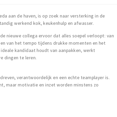
reda aan de haven, is op zoek naar versterking in de
fstandig werkend kok, keukenhulp en afwasser.
 nieuwe collega ervoor dat alles soepel verloopt: van
den van het tempo tijdens drukke momenten en het
 ideale kandidaat houdt van aanpakken, werkt
e dingen te leren.
reven, verantwoordelijk en een echte teamplayer is.
unt, maar motivatie en inzet worden minstens zo