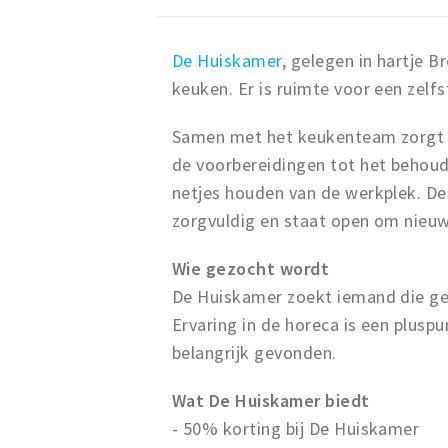
De Huiskamer
, gelegen in hartje B
keuken. Er is ruimte voor een zel
Samen met het keukenteam zorgt de
de voorbereidingen tot het behou
netjes houden van de werkplek. De
zorgvuldig en staat open om nieuw
Wie gezocht wordt
De Huiskamer zoekt iemand die ged
Ervaring in de horeca is een plusp
belangrijk gevonden.
Wat De Huiskamer biedt
- 50% korting bij De Huiskamer