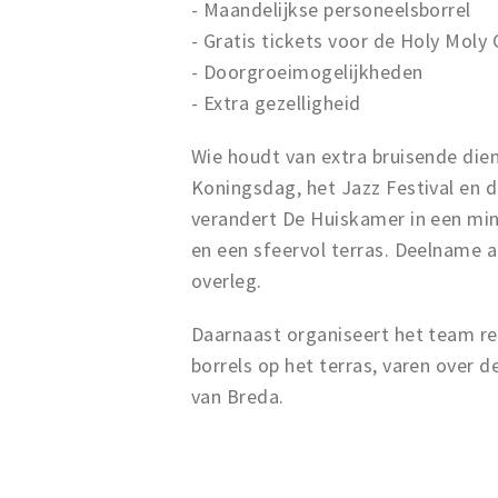
- Maandelijkse personeelsborrel
- Gratis tickets voor de Holy Mol
- Doorgroeimogelijkheden
- Extra gezelligheid
Wie houdt van extra bruisende die
Koningsdag, het Jazz Festival en 
verandert De Huiskamer in een min
en een sfeervol terras. Deelname aa
overleg.
Daarnaast organiseert het team reg
borrels op het terras, varen over 
van Breda.