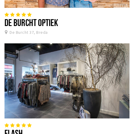
DE BURCHT OPTIEK
De Burcht 37, Breda
FLASH