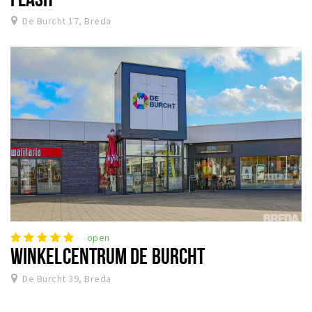
De Burcht 17, Breda
open
WINKELCENTRUM DE BURCHT
De Burcht 39, Breda