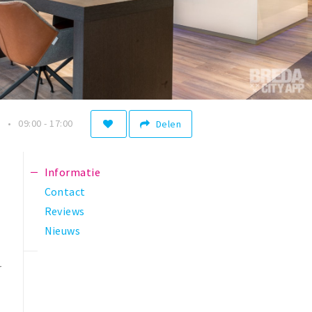
n
09:00 - 17:00
Delen
Informatie
Contact
Reviews
Nieuws
r