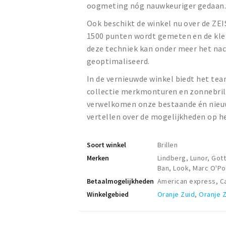
oogmeting nóg nauwkeuriger gedaan
Ook beschikt de winkel nu over de ZEI
1500 punten wordt gemeten en de klei
deze techniek kan onder meer het nach
geoptimaliseerd.
In de vernieuwde winkel biedt het te
collectie merkmonturen en zonnebrill
verwelkomen onze bestaande én nieuw
vertellen over de mogelijkheden op h
Soort winkel
Brillen
Merken
Lindberg, Lunor, Gott
Ban, Look, Marc O'Po
Betaalmogelijkheden
American express, Ca
Winkelgebied
Oranje Zuid
,
Oranje 