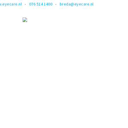
.eyecare.nl
076 514 1400
breda@eyecare.nl