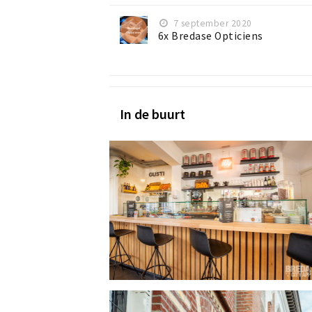
7 september 2020
6x Bredase Opticiens
In de buurt