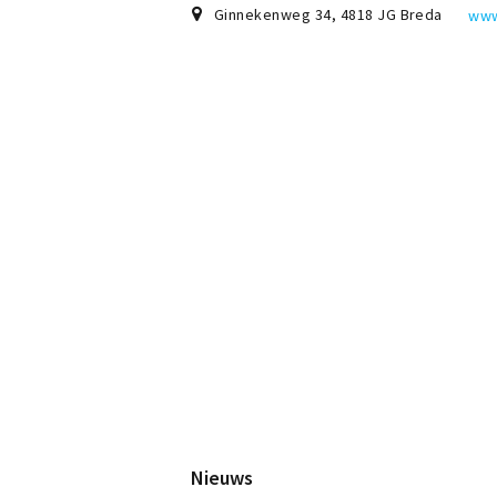
Ginnekenweg 34
,
4818 JG
Breda
www
Nieuws