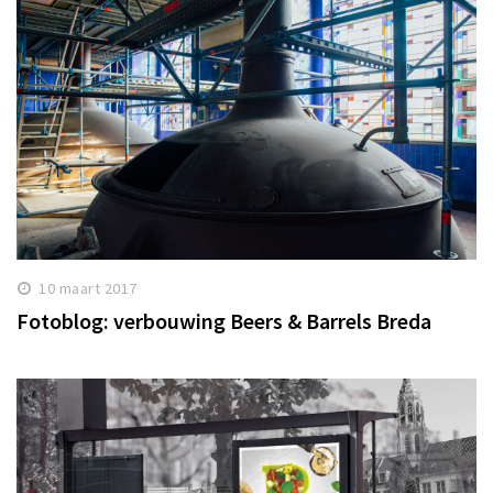
10 maart 2017
Fotoblog: verbouwing Beers & Barrels Breda