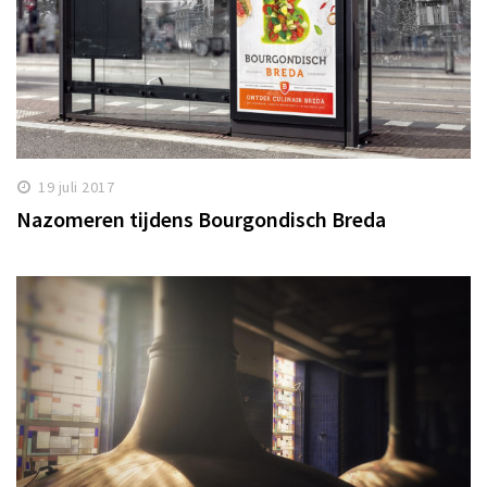
19 juli 2017
Nazomeren tijdens Bourgondisch Breda