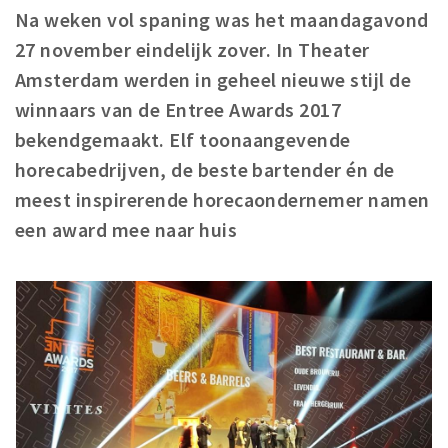
Woonruimte
Na weken vol spaning was het maandagavond
Inschrijven gemeente
27 november eindelijk zover. In Theater
Zorgverzekering
Amsterdam werden in geheel nieuwe stijl de
Huisarts en eerste hulp
winnaars van de Entree Awards 2017
Q&A
bekendgemaakt. El
f toonaangevende
horecabedrijven, de beste bartender én de
KORTING
meest inspirerende horecaondernemer namen
Breda Student Shop
een award mee naar huis
Draai aan het rad!
VRIJE TIJD
Sport
Nieuws
Agenda
Bezienswaardigheden