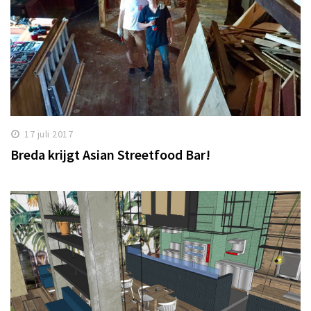
17 juli 2017
Breda krijgt Asian Streetfood Bar!