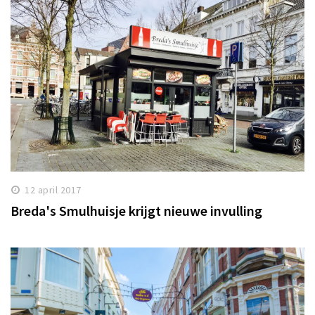
12 april 2017
Breda's Smulhuisje krijgt nieuwe invulling