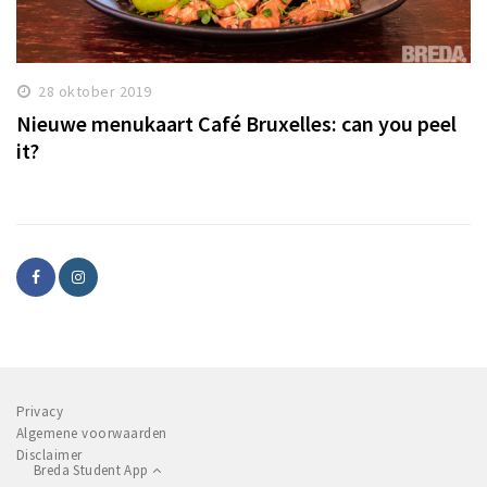
28 oktober 2019
Nieuwe menukaart Café Bruxelles: can you peel
it?
Privacy
Algemene voorwaarden
Disclaimer
Breda Student App