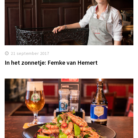
21 september 2017
In het zonnetje: Femke van Hemert