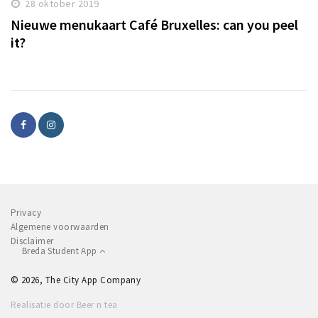
28 oktober 2019
Nieuwe menukaart Café Bruxelles: can you peel
it?
Privacy
Algemene voorwaarden
Disclaimer
Breda Student App
© 2026, The City App Company
Realisatie door Beer n tea