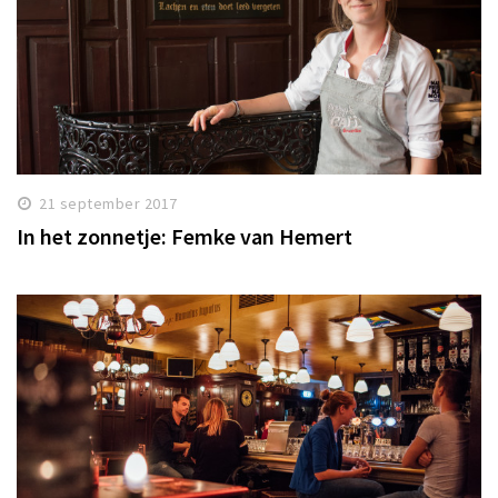
21 september 2017
In het zonnetje: Femke van Hemert