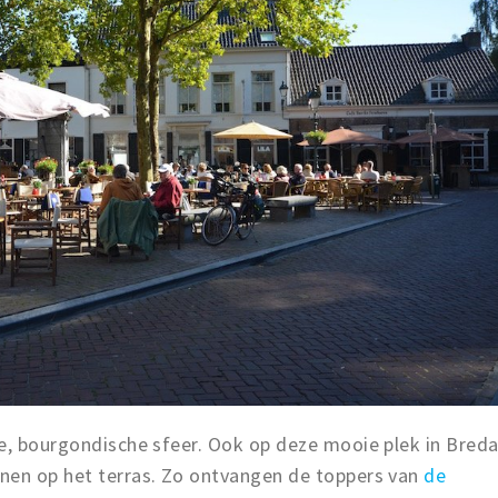
ge, bourgondische sfeer. Ook op deze mooie plek in Bred
nen op het terras. Zo ontvangen de toppers van
de