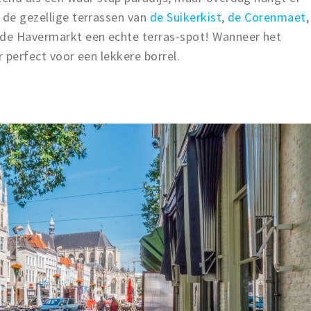
 de gezellige terrassen van
de Suikerkist
,
de Corenmaet
,
 de Havermarkt een echte terras-spot! Wanneer het
r perfect voor een lekkere borrel.