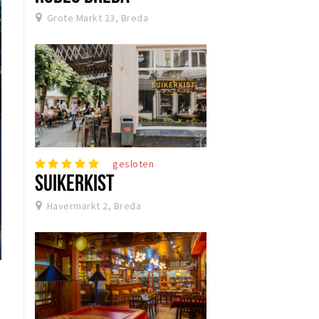
Grote Markt 23, Breda
gesloten
SUIKERKIST
Havermarkt 2, Breda
a