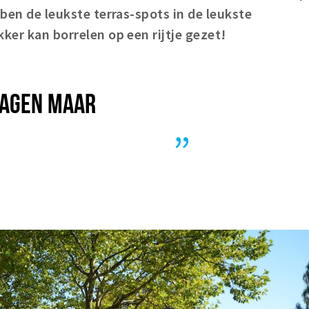
bben de leukste terras-spots in de leukste
ker kan borrelen op een rijtje gezet!
DAGEN MAAR