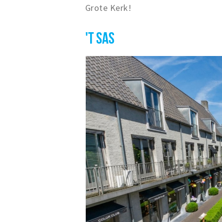
Grote Kerk!
'T SAS