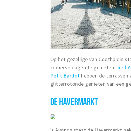
Op het gezellige van Coothplein st
zomerse dagen te genieten!
Red A
Petit Bardot
hebben de terrassen vo
glitterrotonde genieten van een ge
DE HAVERMARKT
's Avonds staat de Havermarkt bek