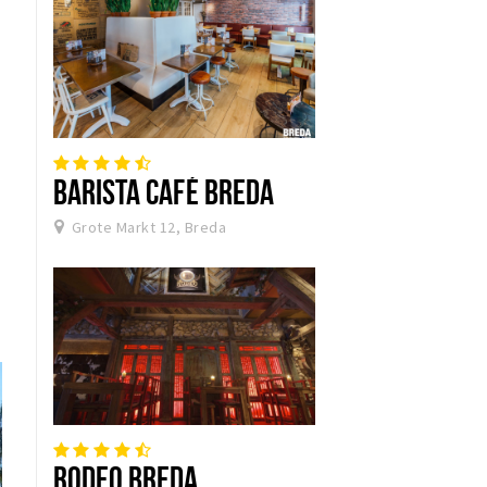
BARISTA CAFÉ BREDA
Grote Markt 12, Breda
RODEO BREDA