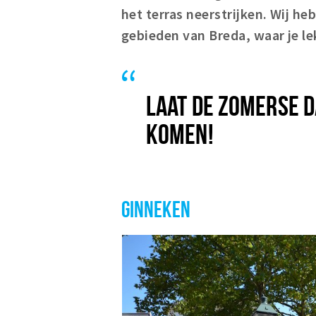
het terras neerstrijken. Wij he
gebieden van Breda, waar je lek
LAAT DE ZOMERSE 
KOMEN!
GINNEKEN