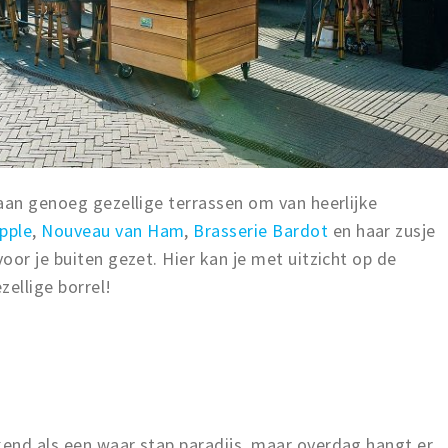
aan genoeg gezellige terrassen om van heerlijke
pple
,
Nouveau van Ham
,
Brasserie Bardot
en haar zusje
or je buiten gezet. Hier kan je met uitzicht op de
zellige borrel!
end als een waar stap paradijs, maar overdag hangt er