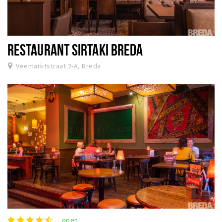
RESTAURANT SIRTAKI BREDA
Veemarktstraat 2-A, Breda
open