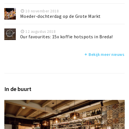
10 november 2018
Moeder-dochterdag op de Grote Markt
12 augustus 2018
Our favourites: 15x koffie hotspots in Breda!
Bekijk meer nieuws
add
In de buurt