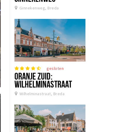
Ginnekenweg, Breda
gesloten
ORANJE ZUID:
WILHELMINASTRAAT
Wilhelminastraat, Breda