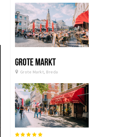
GROTE MARKT
Grote Markt, Breda