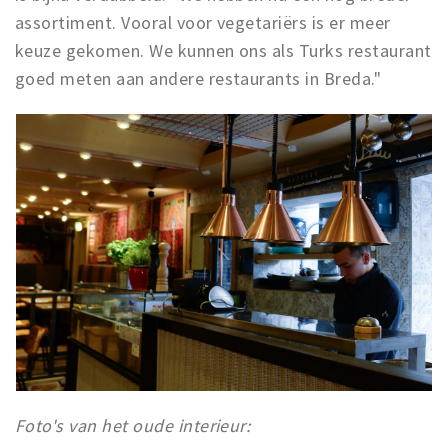
assortiment. Vooral voor vegetariërs is er meer
keuze gekomen. We kunnen ons als Turks restaurant
goed meten aan andere restaurants in Breda."
Foto's van het oude interieur: