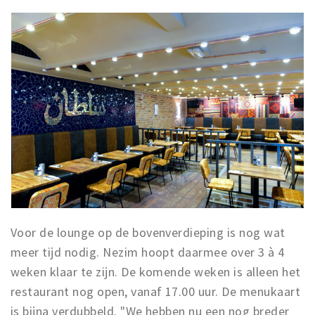
Voor de lounge op de bovenverdieping is nog wat
meer tijd nodig. Nezim hoopt daarmee over 3 à 4
weken klaar te zijn. De komende weken is alleen het
restaurant nog open, vanaf 17.00 uur. De menukaart
is bijna verdubbeld. "We hebben nu een nog breder