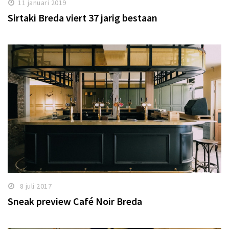
11 januari 2019
Sirtaki Breda viert 37 jarig bestaan
8 juli 2017
Sneak preview Café Noir Breda