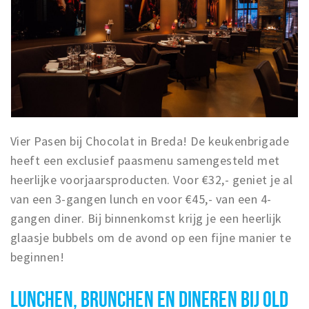
Vier Pasen bij Chocolat in Breda! De keukenbrigade
heeft een exclusief paasmenu samengesteld met
heerlijke voorjaarsproducten. Voor €32,- geniet je al
van een 3-gangen lunch en voor €45,- van een 4-
gangen diner. Bij binnenkomst krijg je een heerlijk
glaasje bubbels om de avond op een fijne manier te
beginnen!
LUNCHEN, BRUNCHEN EN DINEREN BIJ OLD