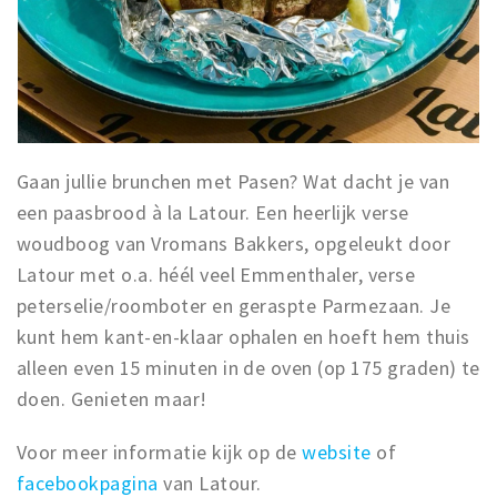
Gaan jullie brunchen met Pasen? Wat dacht je van
een paasbrood à la Latour. Een heerlijk verse
woudboog van Vromans Bakkers, opgeleukt door
Latour met o.a. héél veel Emmenthaler, verse
peterselie/roomboter en geraspte Parmezaan. Je
kunt hem kant-en-klaar ophalen en hoeft hem thuis
alleen even 15 minuten in de oven (op 175 graden) te
doen. Genieten maar!
Voor meer informatie kijk op de
website
of
facebookpagina
van Latour.