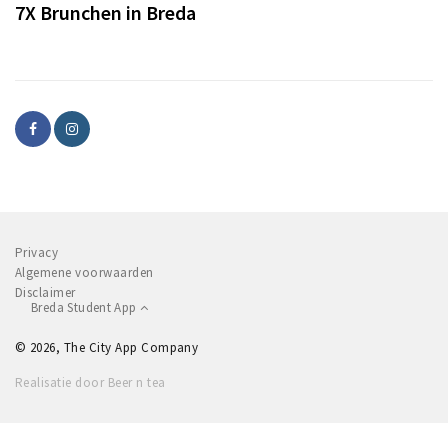
7X Brunchen in Breda
Privacy
Algemene voorwaarden
Disclaimer
Breda Student App
© 2026, The City App Company
Realisatie door Beer n tea