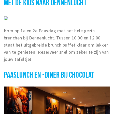
MET DE KIDS NAAR DENNENLUCHT
Kom op 1e en 2e Paasdag met het hele gezin
brunchen bij Dennenlucht. Tussen 10:00 en 12:00
staat het uitgebreide brunch buffet klaar om lekker
van te genieten! Reserveer snel om zeker te zijn van
jouw tafeltje!
PAASLUNCH EN -DINER BIJ CHOCOLAT