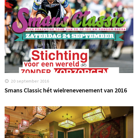
20 september 2016
Smans Classic hét wielrenevenement van 2016