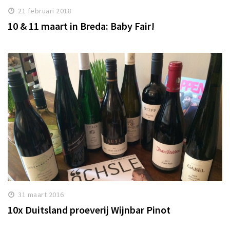
21 februari 2018
10 & 11 maart in Breda: Baby Fair!
31 maart 2016
10x Duitsland proeverij Wijnbar Pinot