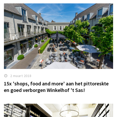
2 maart 2018
15x 'shops, food and more' aan het pittoreskte
en goed verborgen Winkelhof 't Sas!