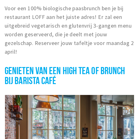
Voor een 100% biologische paasbrunch ben je bij
restaurant LOFF aan het juiste adres! Er zal een
uitgebreid vegetarisch en glutenvrij 3-gangen menu
worden geserveerd, die je deelt met jouw
gezelschap. Reserveer jouw tafeltje voor maandag 2
april!
GENIETEN VAN EEN HIGH TEA OF BRUNCH
BIJ BARISTA CAFÉ