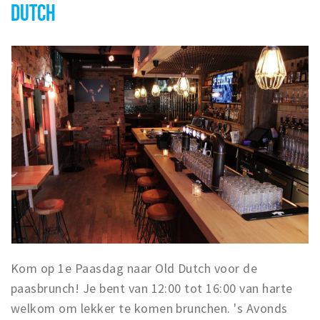
DUTCH
Kom op 1e Paasdag naar Old Dutch voor de
paasbrunch! Je bent van 12:00 tot 16:00 van harte
welkom om lekker te komen brunchen. 's Avonds