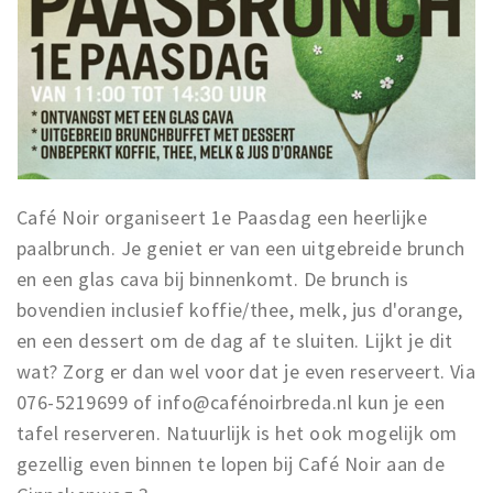
Inloggen
Café Noir organiseert 1e Paasdag een heerlijke
paalbrunch. Je geniet er van een uitgebreide brunch
en een glas cava bij binnenkomt. De brunch is
bovendien inclusief koffie/thee, melk, jus d'orange,
en een dessert om de dag af te sluiten. Lijkt je dit
wat? Zorg er dan wel voor dat je even reserveert. Via
076-5219699 of info@cafénoirbreda.nl kun je een
tafel reserveren. Natuurlijk is het ook mogelijk om
gezellig even binnen te lopen bij Café Noir aan de