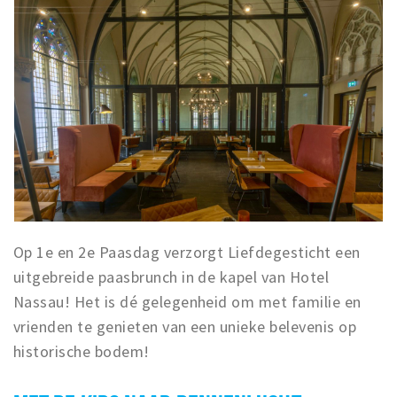
Op 1e en 2e Paasdag verzorgt Liefdegesticht een
uitgebreide paasbrunch in de kapel van Hotel
Nassau! Het is dé gelegenheid om met familie en
vrienden te genieten van een unieke belevenis op
historische bodem!