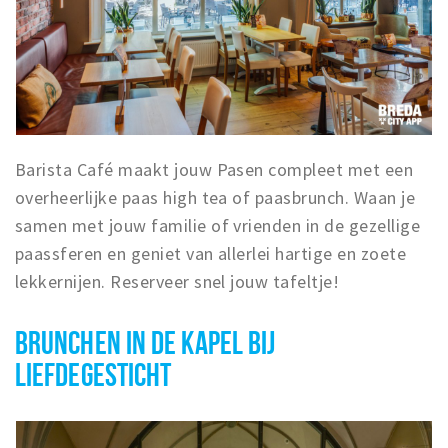
Barista Café maakt jouw Pasen compleet met een
overheerlijke paas high tea of paasbrunch. Waan je
samen met jouw familie of vrienden in de gezellige
paassferen en geniet van allerlei hartige en zoete
lekkernijen. Reserveer snel jouw tafeltje!
BRUNCHEN IN DE KAPEL BIJ
LIEFDEGESTICHT