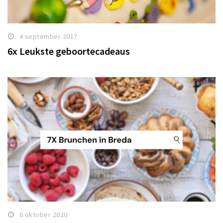
4 september 2017
6x Leukste geboortecadeaus
6 oktober 2020