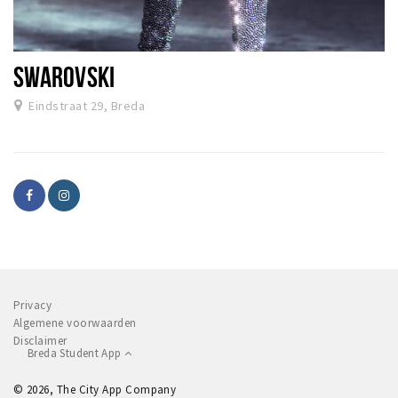
SWAROVSKI
Eindstraat 29, Breda
Privacy
Algemene voorwaarden
Disclaimer
Breda Student App
© 2026, The City App Company