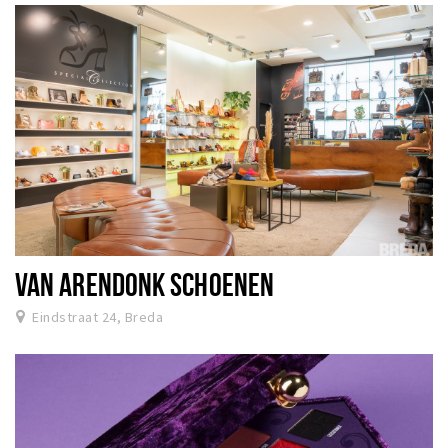
VAN ARENDONK SCHOENEN
Eindstraat 24, Breda