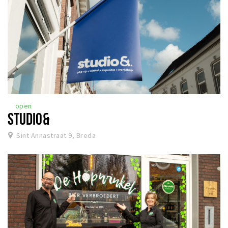
open
STUDIO&
Sint Annastraat 9, Breda