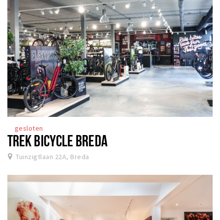
gesloten
TREK BICYCLE BREDA
Tuinzigtlaan 22A, Breda