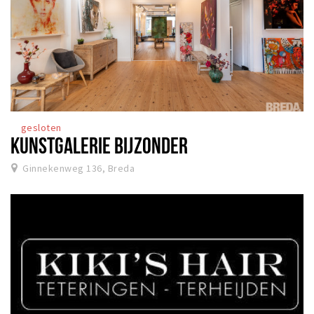
gesloten
KUNSTGALERIE BIJZONDER
Ginnekenweg 136, Breda