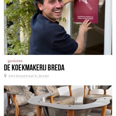
gesloten
DE KOEKMAKERIJ BREDA
Sint Annastraat 6, Breda