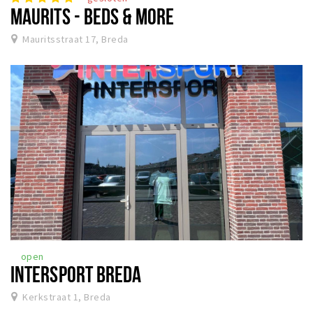
MAURITS - BEDS & MORE
Mauritsstraat 17, Breda
open
INTERSPORT BREDA
Kerkstraat 1, Breda