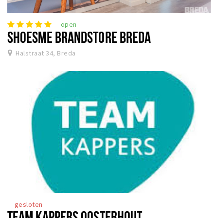
open
SHOESME BRANDSTORE BREDA
Halstraat 34, Breda
gesloten
TEAM KAPPERS OOSTERHOUT