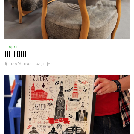
open
DE LOOI
Hoofdstraat 143, Rijen