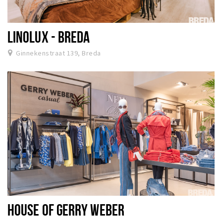
LINOLUX - BREDA
Ginnekenstraat 139, Breda
HOUSE OF GERRY WEBER