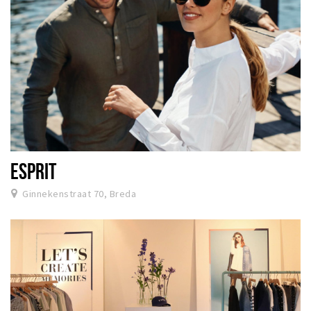
ESPRIT
Ginnekenstraat 70, Breda