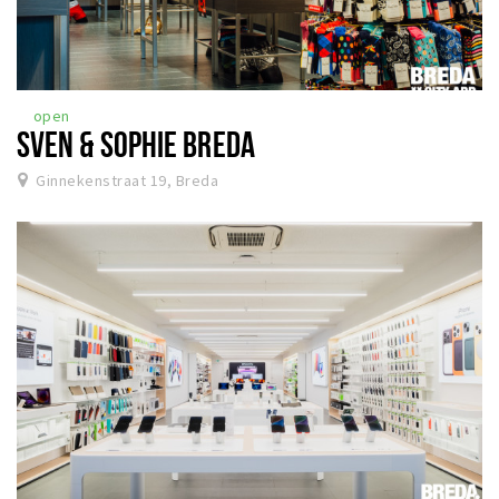
Inloggen
open
SVEN & SOPHIE BREDA
Ginnekenstraat 19, Breda