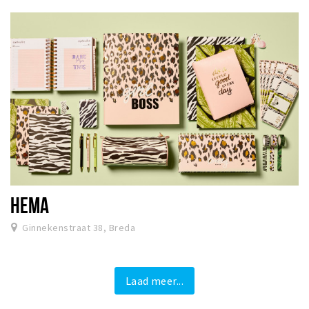
HEMA
Ginnekenstraat 38, Breda
Laad meer...