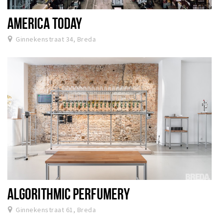
AMERICA TODAY
Ginnekenstraat 34, Breda
ALGORITHMIC PERFUMERY
Ginnekenstraat 61, Breda