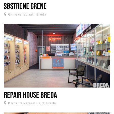
SØSTRENE GRENE
Ginnekenstraat , Breda
REPAIR HOUSE BREDA
Karnemelkstraat 6a, 2, Breda