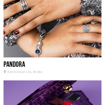
PANDORA
Karrestraat 21A, Breda