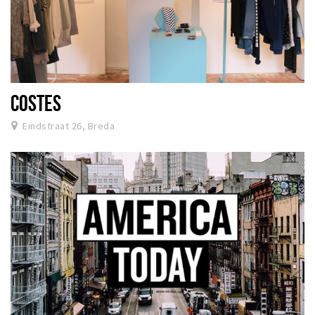
COSTES
Eindstraat 26, Breda