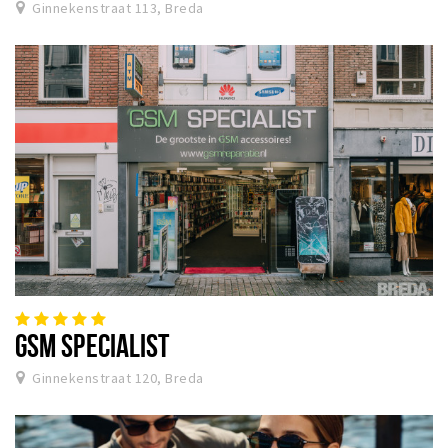
Ginnekenstraat 113, Breda
GSM SPECIALIST
Ginnekenstraat 120, Breda