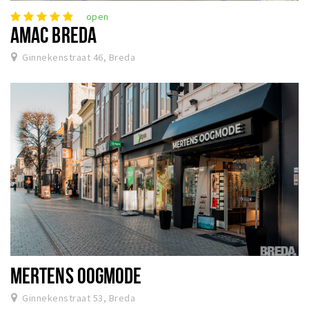
open
AMAC BREDA
Ginnekenstraat 46, Breda
MERTENS OOGMODE
Ginnekenstraat 53, Breda