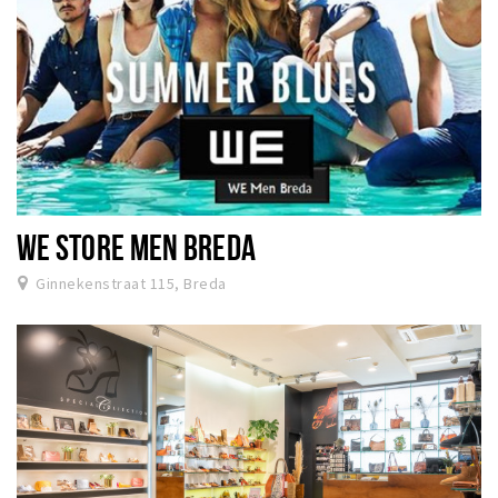
WE STORE MEN BREDA
Ginnekenstraat 115, Breda