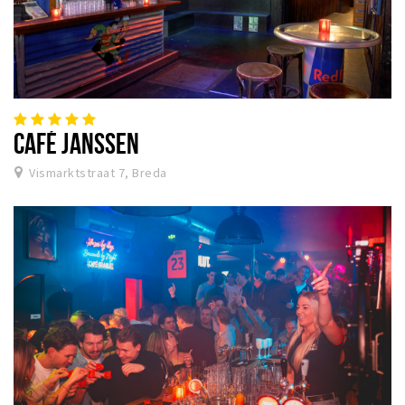
CAFÉ JANSSEN
Vismarktstraat 7, Breda