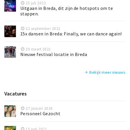
25 juli 2022
Uitgaan in Breda, dit zijn de hotspots om te
stappen.
22 september 2021
15x dansen in Breda: Finally, we can dance again!
29 maart 2021
Nieuwe festival locatie in Breda
Bekijk meer nieuws
add
Vacatures
27 januari 2026
Personeel Gezocht
15 juni 2021