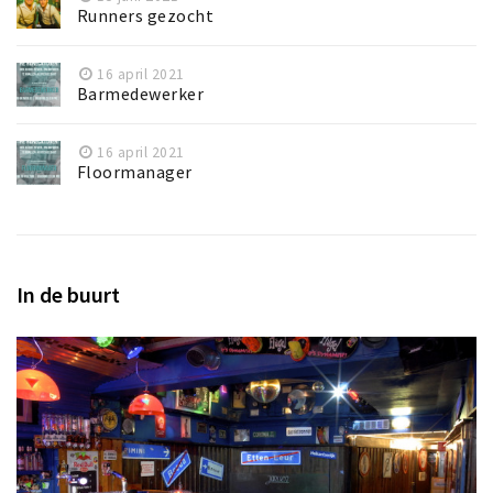
Runners gezocht
16 april 2021
Barmedewerker
16 april 2021
Floormanager
In de buurt