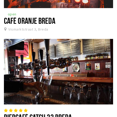
open
CAFÉ ORANJE BREDA
Vismarktstraat 3, Breda